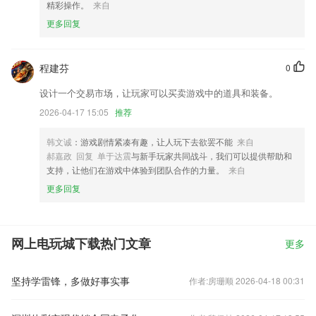
精彩操作。
来自
更多回复
程建芬
0
设计一个交易市场，让玩家可以买卖游戏中的道具和装备。
2026-04-17 15:05
推荐
韩文诚
：游戏剧情紧凑有趣，让人玩下去欲罢不能
来自
郝嘉政 回复 单于达震
与新手玩家共同战斗，我们可以提供帮助和
支持，让他们在游戏中体验到团队合作的力量。
来自
更多回复
网上电玩城下载热门文章
更多
坚持学雷锋，多做好事实事
作者:房珊顺 2026-04-18 00:31