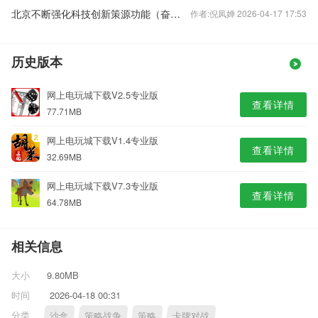
北京不断强化科技创新策源功能（奋勇争先，决战决胜“十四五”）
作者:倪凤婵 2026-04-17 17:53
历史版本
网上电玩城下载V2.5专业版
查看详情
77.71MB
网上电玩城下载V1.4专业版
查看详情
32.69MB
网上电玩城下载V7.3专业版
查看详情
64.78MB
相关信息
大小
9.80MB
时间
2026-04-18 00:31
分类
沙盒
策略战争
策略
卡牌对战