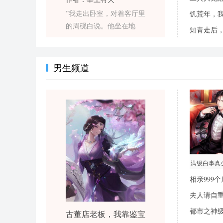
赚钱的辛苦
煦禾n
”我走出卧室，对着客厅里
饥荒年，
全家
玖
的周砚白说。他坐在地
知青走后
上，抱着豆豆，乐乐在旁
汉
春一
边玩积木。他抬起头看
我，眼神里有一种我从未
男生频道
在我自己的脸上见过的东
西——恐惧。“你……你确
定？”他的声音很小。“你
在家好好的。”我说，“豆
豆十一点要喝奶，奶粉在
厨房第二个柜子里。乐乐
十二点要吃午饭，他喜欢
吃肉末蒸蛋，你不会做就
满级白事真
靠吹唢呐整
叫外卖。安...
相亲999
中有你的叹
夫人请自
醉不致
都市之神
古董店老板，我靠鉴宝