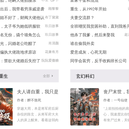
胎，绝嗣大佬掐腰亲
富家千金和混混
沈舟港，北国的顶级权贵，
吗？”“王老师，
出后，我带着穷亲戚逆袭
顾黎黎
重生，从1992年开始
钱多到几百辈子都花不完。
手。”我平静地
身高腿长，长相无可挑剔，
哭声一顿，抬头
姐不好了，财阀大佬他认
布丁黛黛
夫妻交流群？
出手又大方。唯一的缺点就
眼都是不可置信
，太子爷为她低哄服软
玖日故事
全班嘲笑我贫困补助，直到我爸
是占有欲强到变态。栀晚是
你怎么能撒谎？
着劳斯莱斯来开家长会
脑子秀逗了，才会看别的男
我了，周倩和李
名无份，撬个墙角怎么
玖日故事
他杀了我爹，然后来娶我
超
人。-喜...
了！”她口中的...
光，闪婚老公吃醋了
肖清颜
谁在偷我外卖
偏执大佬跪地求原谅
花兼有月
爱意成灰，心死无期
：禁欲大佬婚后失控了
阮阮爱撒糖
同学会装穷，反手收购班长公司
重生
玄幻科幻
全部
夫人请自重，我只是
丧尸末世，
杂役
母就变强
作者：
醉不致死
作者：
一号仙使
穿越大周，本是将军府后厨
”上前拍拍他的肩
杂役的陈玄，从将军府大夫
心，我速度比你
人的床上醒来。看着这弱肉
有丧尸过来，关
强食，落魄飘摇的大周，陈
出手的。”雷鸣