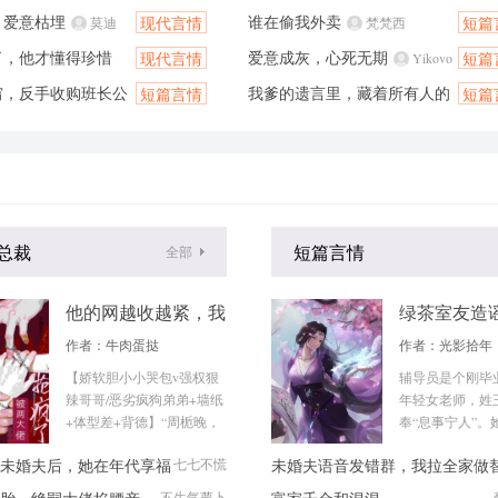
斯莱斯来开家长会
超凡脱俗的俗
，爱意枯埋
谁在偷我外卖
现代言情
短篇
莫迪
梵梵西
尘
了，他才懂得珍惜
爱意成灰，心死无期
现代言情
短篇
Yikovo
穷，反手收购班长公
我爹的遗言里，藏着所有人的
短篇言情
短篇
死期
郑
嘴瓢表演艺术家
总裁
短篇言情
全部
他的网越收越紧，我
绿茶室友造
快窒息了
重生我吹唢
作者：
牛肉蛋挞
作者：
光影拾年
席
【娇软胆小小哭包v强权狠
辅导员是个刚毕
辣哥哥/恶劣疯狗弟弟+墙纸
年轻女老师，姓
+体型差+背德】“周栀晚，
奉“息事宁人”。
再看别的男人一眼，把你眼
来，就把脸一沉
未婚夫后，她在年代享福
七七不慌
未婚夫语音发错群，我拉全家做
珠子挖出来。”沈舟港是这
怎么回事？同学
死鬼
么说的。栀晚佛系听从。-
矛盾不能好好说
不生气萝卜