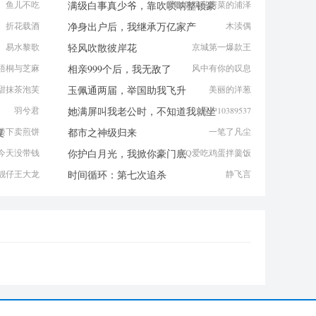
鱼儿不吃
满级白事真少爷，靠吹唢呐整顿豪
爱吃后院私房菜的浦泽
市大门。刺
他摇了摇头，苦笑了一下。
门
出，两人不
就算有，他又不会看。但他
折花载酒
净身出户后，我继承万亿家产
木渎偶
紧武器，两
不知道的是，这个念头，很
易水黎歌
轻风吹散彼岸花
京城第一爆款王
“雷子哥，
快就会被验证。他走到货架
！不过为啥
前，随手拿起一件东西——
梧桐与芝麻
相亲999个后，我无敌了
风中有你的叹息
手，我将超
一个落满灰的小铜炉。他翻
甜抹茶泡芙
玉佩通两届，举国助我飞升
美丽的洋葱
饼干一股脑
过来看底部，有几个模糊的
中。继续向
字，好像是“大明宣德年
羽兮君
她满屏叫我老公时，不知道我就坐
用户10389537
.
制”。他犹豫...
她对面
复
楼下卖煎饼
都市之神级归来
一笔了凡尘
今天没带钱
你护白月光，我掀你豪门底
小Q爱吃鸡蛋拌羹饭
靓仔王大龙
时间循环：第七次追杀
静飞言