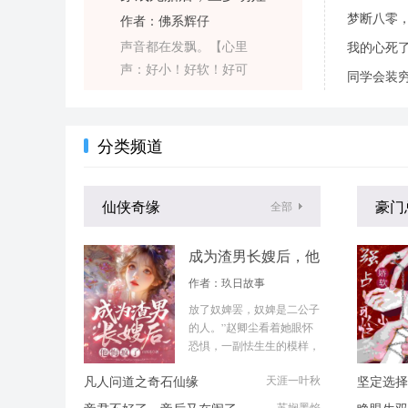
爸开着劳
读心炸全府
梦断八零
作者：佛系辉仔
青凌和
声音都在发飘。【心里
我的心死
李觉浅
声：好小！好软！好可
同学会装
爱！这真的是我妹妹吗？
司
炎龙
我不是在做梦吧！】大哥
萧子谦虽然沉稳，眼底也
分类频道
满是激动：“妹妹终于回来
了，以后我们再也不会让
仙侠奇缘
她受委屈。”【心里声：以
豪门
全部
后我一定要好好保护妹
妹，谁也不能伤害她！】
成为渣男长嫂后，他
悔疯了
三哥萧子扬最直接，直接
作者：
玖日故事
凑上前，眼睛亮晶晶地盯
放了奴婢罢，奴婢是二公子
着小糖：“妹妹！我是三
的人。”赵卿尘看着她眼怀
哥！你叫我三哥！...
恐惧，一副怯生生的模样，
心头闪过一瞬复杂。亲弟的
凡人问道之奇石仙缘
天涯一叶秋
坚定选择
女人他不屑去碰，可他体内
了
中的蛊毒快要把他烧干烧
苏娴墨焰