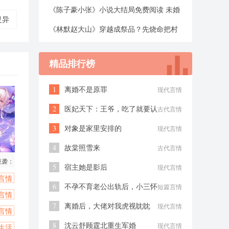
吃席》徐颖林念完结版精彩试读
人
《陈子豪小张》小说大结局免费阅读 未婚
懂
弱
灵异
夫语音发错群，我拉全家做替死鬼小说全
，
《林默赵大山》穿越成祭品？先烧命把村
文
鸡
子扬了全文在线阅读
.
精品排行榜
1
离婚不是原罪
现代言情
2
医妃天下：王爷，吃了就要认
古代言情
3
对象是家里安排的
现代言情
4
故棠照雪来
古代言情
逆袭：
5
宿主她是影后
现代言情
驾护航
言情
6
不孕不育老公出轨后，小三怀
短篇言情
言情
孕了？
7
离婚后，大佬对我虎视眈眈
现代言情
言情
8
沈云舒顾霆北重生军婚
现代言情
生活