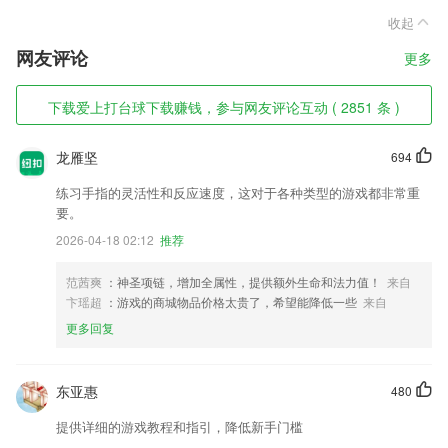
收起
网友评论
更多
下载爱上打台球下载赚钱，参与网友评论互动 ( 2851 条 )
龙雁坚
694
练习手指的灵活性和反应速度，这对于各种类型的游戏都非常重
要。
2026-04-18 02:12
推荐
范茜爽
：神圣项链，增加全属性，提供额外生命和法力值！
来自
卞瑶超
：游戏的商城物品价格太贵了，希望能降低一些
来自
更多回复
东亚惠
480
提供详细的游戏教程和指引，降低新手门槛