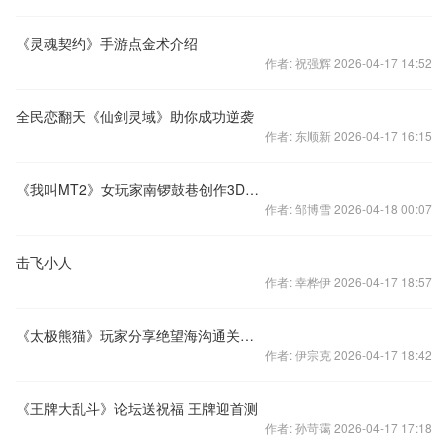
《灵魂契约》手游点金术介绍
作者: 祝强辉 2026-04-17 14:52
全民恋翻天《仙剑灵域》助你成功逆袭
作者: 东顺新 2026-04-17 16:15
《我叫MT2》女玩家南锣鼓巷创作3D版MT画视频
作者: 邹博雪 2026-04-18 00:07
击飞小人
作者: 幸桦伊 2026-04-17 18:57
《太极熊猫》玩家分享绝望海沟通关解析
作者: 伊宗克 2026-04-17 18:42
《王牌大乱斗》论坛送祝福 王牌迎首测
作者: 孙苛霭 2026-04-17 17:18