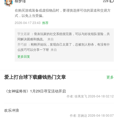
柳梦瑾
228
在购买游戏装备或虚拟物品时，要谨慎选择可信的渠道和交易方
式，以免上当受骗。
2026-04-17 23:43
推荐
宇文若家
：骨灰玩家的社交系统很完善，可以与好友组队冒险，共
同解决困难和挑战。
来自
齐巧姣
：刚刚开始玩，发现自己太菜了，总被别人秒杀，有没有什
么技巧可以分享一下呀
来自
更多回复
爱上打台球下载赚钱热门文章
更多
《女神猛将传》1月29日寻宝活动开启
作者: 徐离发飞 2026-04-18 02:12
欢乐冲浪
作者: 苏婉达 2026-04-18 00:07