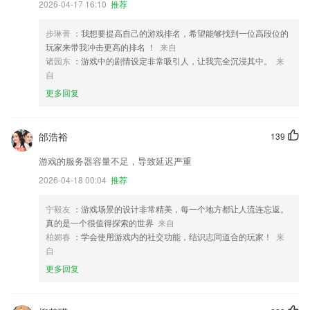
2026-04-17 16:10
推荐
步琳菁
：我想要提高自己的游戏排名，希望能够找到一位高段位的
玩家来带我冲击更高的排名 ！
来自
诸园东
：游戏中的剧情设定非常吸引人，让我完全沉浸其中。
来
自
更多回复
邰浩裕
139
游戏的服务器容量不足，导致延迟严重
2026-04-18 00:04
推荐
宁毅友
：游戏场景的设计非常精美，每一个地方都让人流连忘返。
真的是一个很值得探索的世界
来自
柏媚春
：学会使用游戏内的社交功能，结识志同道合的玩家！
来
自
更多回复