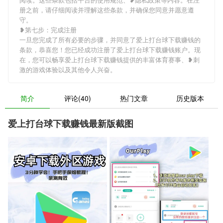
册之前，请仔细阅读并理解这些条款，并确保您同意并愿意遵
守。
❥第七步：完成注册
一旦您完成了所有必要的步骤，并同意了爱上打台球下载赚钱的
条款，恭喜您！您已经成功注册了爱上打台球下载赚钱账户。现
在，您可以畅享爱上打台球下载赚钱提供的丰富体育赛事、❥刺
激的游戏体验以及其他令人兴奋。
简介
评论(40)
热门文章
历史版本
爱上打台球下载赚钱最新版截图