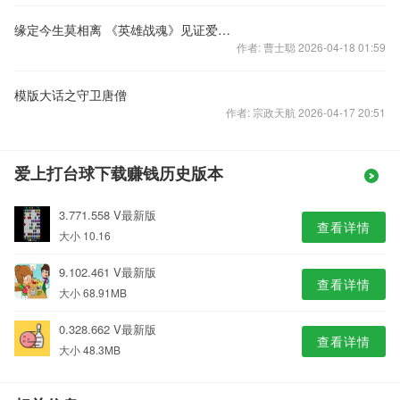
缘定今生莫相离 《英雄战魂》见证爱的誓言
作者: 曹士聪 2026-04-18 01:59
模版大话之守卫唐僧
作者: 宗政天航 2026-04-17 20:51
爱上打台球下载赚钱历史版本
3.771.558 V最新版
查看详情
大小 10.16
9.102.461 V最新版
查看详情
大小 68.91MB
0.328.662 V最新版
查看详情
大小 48.3MB