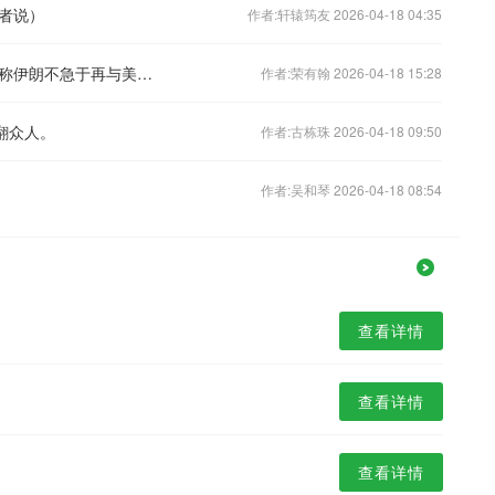
者说）
作者:轩辕筠友 2026-04-18 04:35
周末影响市场重要资讯回顾：知情人士称伊朗不急于再与美国进行谈判，A股全面适用盘后固定价格交易
作者:荣有翰 2026-04-18 15:28
翻众人。
作者:古栋珠 2026-04-18 09:50
作者:吴和琴 2026-04-18 08:54
查看详情
查看详情
查看详情