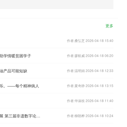
更多
作者:桑弘芝 2026-04-18 15:40
城”助学情暖贫困学子
作者:廖航威 2026-04-18 06:20
石油产品可能短缺
作者:温明娟 2026-04-18 12:33
乐。——每个精神病人
作者:夏奇静 2026-04-18 13:15
作者:华淑枝 2026-04-18 11:40
数字时代下非遗的跨界融合与可持续发展 第三届非遗数字论坛在杭州举办
作者:柳朗桦 2026-04-18 10:24