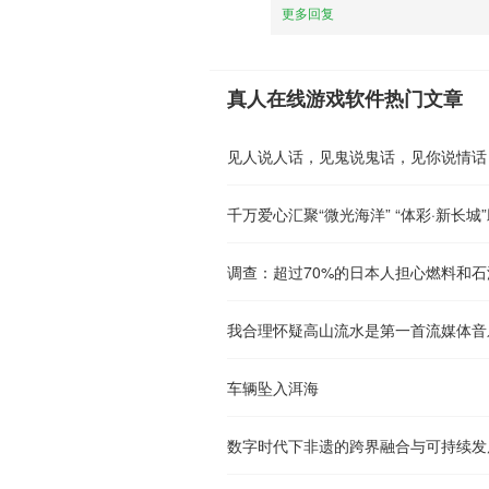
更多回复
真人在线游戏软件热门文章
见人说人话，见鬼说鬼话，见你说情话
千万爱心汇聚“微光海洋” “体彩·新长
调查：超过70%的日本人担心燃料和
我合理怀疑高山流水是第一首流媒体音
车辆坠入洱海