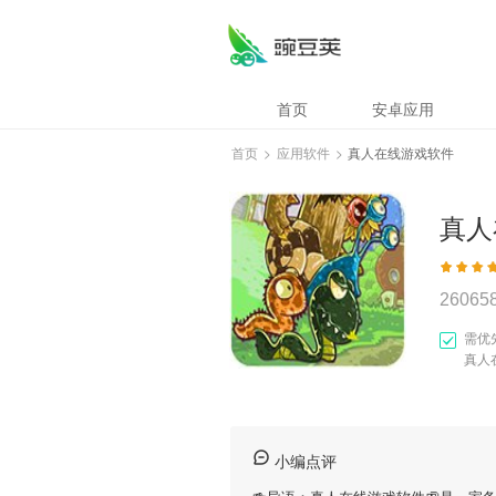
首页
安卓应用
首页
>
应用软件
>
真人在线游戏软件
真人
26065
需优
真人
小编点评