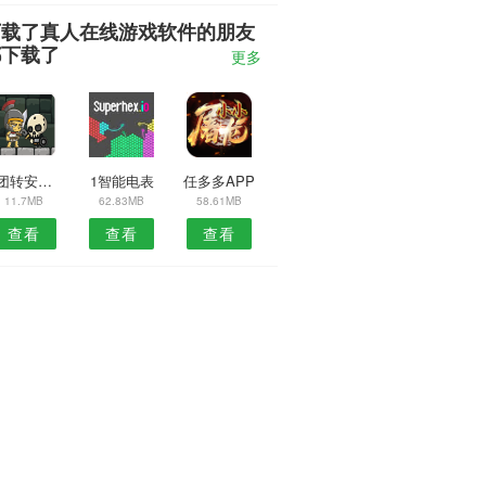
下载了真人在线游戏软件的朋友
都下载了
更多
团团转安卓版
1智能电表
任多多APP
11.7MB
62.83MB
58.61MB
查看
查看
查看