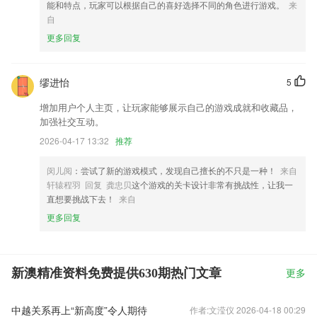
能和特点，玩家可以根据自己的喜好选择不同的角色进行游戏。
来
自
更多回复
缪进怡
5
增加用户个人主页，让玩家能够展示自己的游戏成就和收藏品，
加强社交互动。
2026-04-17 13:32
推荐
闵儿阅
：尝试了新的游戏模式，发现自己擅长的不只是一种！
来自
轩辕程羽 回复 龚忠贝
这个游戏的关卡设计非常有挑战性，让我一
直想要挑战下去！
来自
更多回复
新澳精准资料免费提供630期热门文章
更多
中越关系再上“新高度”令人期待
作者:文滢仪 2026-04-18 00:29