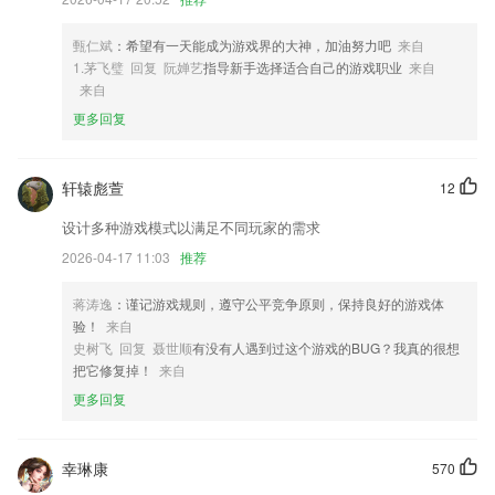
4,对不同类型的文件进行不同密码的设定，让不同的密码为文件提供更安
全的防护。
甄仁斌
：希望有一天能成为游戏界的大神，加油努力吧
来自
1.茅飞璧 回复 阮婵艺
指导新手选择适合自己的游戏职业
来自
5,小学教育、初中教育、高中教育、大学教育、职业教育等
来自
6,速度快：不论是启动的速度，或是搜索的速度，都非常的迅速快捷。
更多回复
鸿博平台官网网址软件优势
1.·适当的中文注解，让家长在辅导孩子学习的过程中轻松无压力。
轩辕彪萱
12
2.结合配套实体课程、专用练习本
设计多种游戏模式以满足不同玩家的需求
3.照相录音、随意标注、提取文字、异形面积、重生成，实用强大
2026-04-17 11:03
推荐
4.大量的选择题，上面的题库非常的丰富，从科目一到科目四都有涉及。
蒋涛逸
：谨记游戏规则，遵守公平竞争原则，保持良好的游戏体
5.学习一看就会，一考就错？
验！
来自
史树飞 回复 聂世顺
有没有人遇到过这个游戏的BUG？我真的很想
6.智能的剪辑工具，可以为大家打造更加优质的作品，轻松的在手机上来
把它修复掉！
来自
进行管理
更多回复
鸿博平台官网网址更新了什么?
开发商：广州市玄武无线科技股份有限公司
幸琳康
570
用户协议和隐私政策用户同意勾选