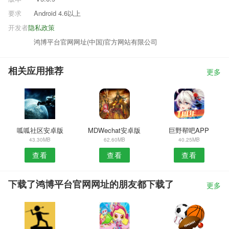
要求
Android 4.6以上
开发者
隐私政策
鸿博平台官网网址(中国)官方网站有限公司
相关应用推荐
更多
呱呱社区安卓版
MDWechat安卓版
巨野帮吧APP
43.30MB
62.60MB
40.25MB
查看
查看
查看
下载了鸿博平台官网网址的朋友都下载了
更多