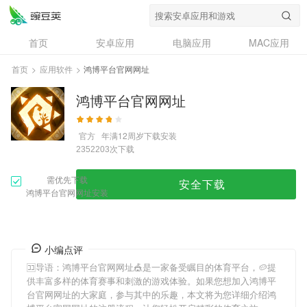
首页
安卓应用
电脑应用
MAC应用
资讯
专题
设计奖
创意应用
首页
>
应用软件
>
鸿博平台官网网址
问答
鸿博平台官网网址
官方
年满12周岁
下载安装
次下载
2352203
需优先下载
安全下载
鸿博平台官网网址安装
小编点评
🈁导语：
鸿博平台官网网址
🎪是一家备受瞩目的体育平台，🥔提
供丰富多样的体育赛事和刺激的游戏体验。如果您想加入
鸿博平
台官网网址
的大家庭，参与其中的乐趣，本文将为您详细介绍
鸿