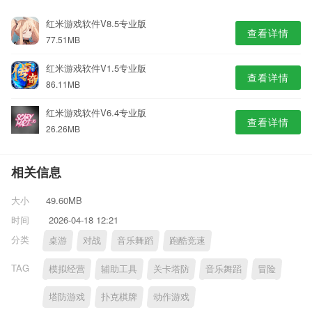
红米游戏软件V8.5专业版
查看详情
77.51MB
红米游戏软件V1.5专业版
查看详情
86.11MB
红米游戏软件V6.4专业版
查看详情
26.26MB
相关信息
大小
49.60MB
时间
2026-04-18 12:21
分类
桌游
对战
音乐舞蹈
跑酷竞速
TAG
模拟经营
辅助工具
关卡塔防
音乐舞蹈
冒险
塔防游戏
扑克棋牌
动作游戏