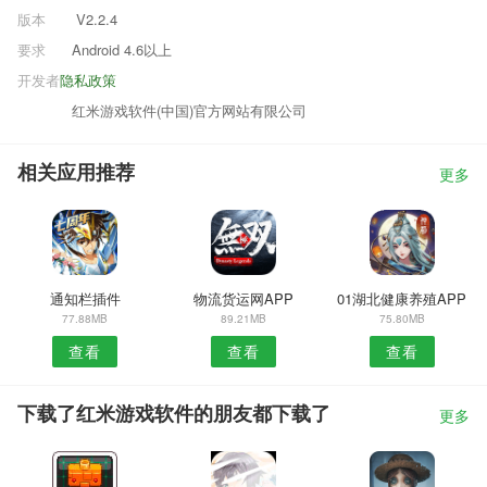
版本
V2.2.4
要求
Android 4.6以上
开发者
隐私政策
红米游戏软件(中国)官方网站有限公司
相关应用推荐
更多
通知栏插件
物流货运网APP
01湖北健康养殖APP
77.88MB
89.21MB
75.80MB
查看
查看
查看
下载了红米游戏软件的朋友都下载了
更多