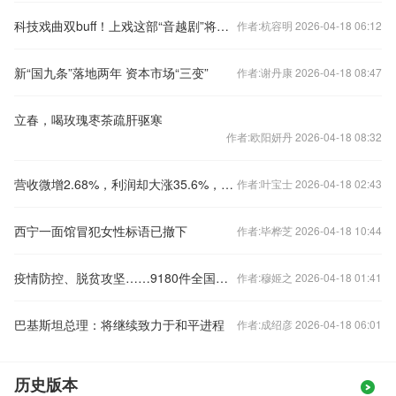
科技戏曲双buff！上戏这部“音越剧”将哲学演成视觉盛宴
作者:杭容明 2026-04-18 06:12
新“国九条”落地两年 资本市场“三变”
作者:谢丹康 2026-04-18 08:47
立春，喝玫瑰枣茶疏肝驱寒
作者:欧阳妍丹 2026-04-18 08:32
营收微增2.68%，利润却大涨35.6%，特锐德这一年到底发生了什么
作者:叶宝士 2026-04-18 02:43
西宁一面馆冒犯女性标语已撤下
作者:毕桦芝 2026-04-18 10:44
疫情防控、脱贫攻坚……9180件全国人大代表建议是如何办理的？
作者:穆姬之 2026-04-18 01:41
巴基斯坦总理：将继续致力于和平进程
作者:成绍彦 2026-04-18 06:01
历史版本