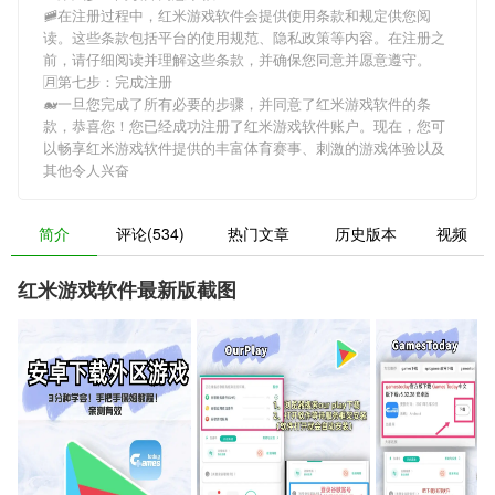
🚞在注册过程中，
红米游戏软件
会提供使用条款和规定供您阅
读。这些条款包括平台的使用规范、隐私政策等内容。在注册之
前，请仔细阅读并理解这些条款，并确保您同意并愿意遵守。
🈷第七步：完成注册
🐋一旦您完成了所有必要的步骤，并同意了
红米游戏软件
的条
款，恭喜您！您已经成功注册了红米游戏软件账户。现在，您可
以畅享
红米游戏软件
提供的丰富体育赛事、刺激的游戏体验以及
其他令人兴奋
简介
评论(534)
热门文章
历史版本
视频
红米游戏软件最新版截图