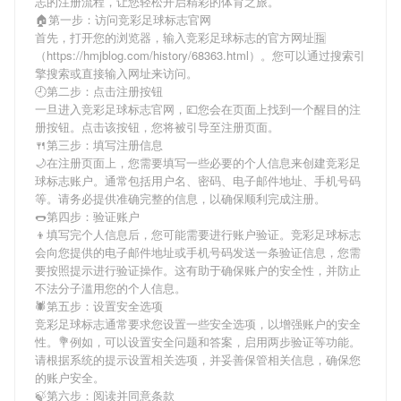
志
的注册流程，让您轻松开启精彩的体育之旅。
🏠第一步：访问竞彩足球标志官网
首先，打开您的浏览器，输入
竞彩足球标志
的官方网址🈯
（https://hmjblog.com/history/68363.html）。您可以通过搜索引
擎搜索或直接输入网址来访问。
🕘第二步：点击注册按钮
一旦进入
竞彩足球标志
官网，💷您会在页面上找到一个醒目的注
册按钮。点击该按钮，您将被引导至注册页面。
🍴第三步：填写注册信息
🌙在注册页面上，您需要填写一些必要的个人信息来创建
竞彩足
球标志
账户。通常包括用户名、密码、电子邮件地址、手机号码
等。请务必提供准确完整的信息，以确保顺利完成注册。
🌭第四步：验证账户
👦填写完个人信息后，您可能需要进行账户验证。
竞彩足球标志
会向您提供的电子邮件地址或手机号码发送一条验证信息，您需
要按照提示进行验证操作。这有助于确保账户的安全性，并防止
不法分子滥用您的个人信息。
🕷第五步：设置安全选项
竞彩足球标志
通常要求您设置一些安全选项，以增强账户的安全
性。💐例如，可以设置安全问题和答案，启用两步验证等功能。
请根据系统的提示设置相关选项，并妥善保管相关信息，确保您
的账户安全。
🍃第六步：阅读并同意条款