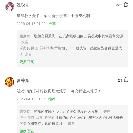
优化悦读模块
祝聪云
322
摸摸头，每句话都能变成表情包。
增加教学关卡，帮助新手快速上手游戏机制
咪咕云书店年终感恩季，限时特惠中，百元高价好书1卡兑，有买有赠 ，
2026-04-18 01:52
推荐
还有机会获得500元咪咕书卡！
曲朋剑
：增加交易系统，让玩家能够自由交易游戏中的物品和资源
发起人无法继续管理日程时，可将日程转让给他人，方便日程管理。
来自
文章详情页UI升级，打造沉浸式阅读体验
缪彪良 回复 冯可剑
终于解锁了一个新技能，感觉自己变得更强大
了
来自
新增常用出行地点设置
更多回复
联系我们
以上就是竞彩足球标志的介绍，如果您喜欢这款软件，您可以到应用商店
进行打分评论，说出您的使用经历，以帮助我们更好的对产品进行优化修
夏香厚
23
改。
游戏中的打斗特效真是太炫了，每次都让人惊叹！
2026-04-17 21:01
推荐
陈钧钧
：游戏的奖励太少，玩了很久也没什么收获。
来自
淳于强昭 回复 程利达
师傅的耐心和细心让我感受到了他对我成长
的关心和支持，真的很感谢！
来自
更多回复