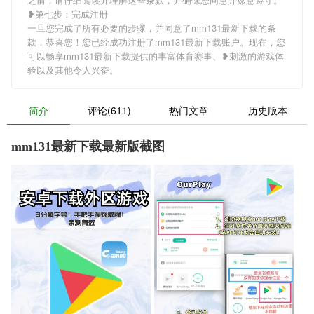
❥第七步：完成注册
一旦您完成了所有必要的步骤，并同意了mm131最新下载的条
款，恭喜您！您已经成功注册了mm131最新下载账户。现在，您
可以畅享mm131最新下载提供的丰富体育赛事、❥刺激的游戏体
验以及其他令人兴奋。
简介
评论(611)
热门文章
历史版本
mm131最新下载最新版截图