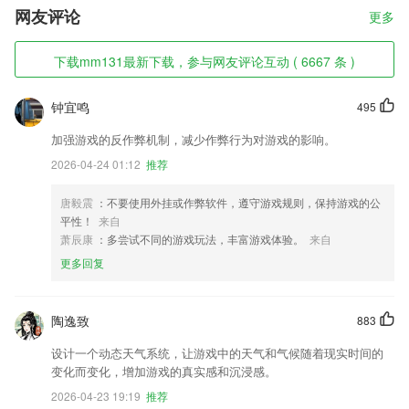
网友评论
更多
下载mm131最新下载，参与网友评论互动 ( 6667 条 )
钟宜鸣
495
加强游戏的反作弊机制，减少作弊行为对游戏的影响。
2026-04-24 01:12
推荐
唐毅震
：不要使用外挂或作弊软件，遵守游戏规则，保持游戏的公
平性！
来自
萧辰康
：多尝试不同的游戏玩法，丰富游戏体验。
来自
更多回复
陶逸致
883
设计一个动态天气系统，让游戏中的天气和气候随着现实时间的
变化而变化，增加游戏的真实感和沉浸感。
2026-04-23 19:19
推荐