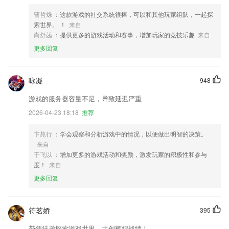
曹哲烁
：这款游戏的社交系统很棒，可以和其他玩家组队，一起探
索世界。 ！
来自
尚舒菡
：提供更多的游戏活动和赛事，增加玩家的竞技乐趣
来自
更多回复
咏凝
948
游戏的服务器容量不足，导致延迟严重
2026-04-23 18:18
推荐
卞苑行
：学会观察和分析游戏中的情况，以便做出明智的决策。
来自
于飞以
：增加更多的游戏活动和奖励，激发玩家的积极性和参与
度！
来自
更多回复
符茗娇
395
带领徒弟探索游戏世界，共创辉煌战绩！