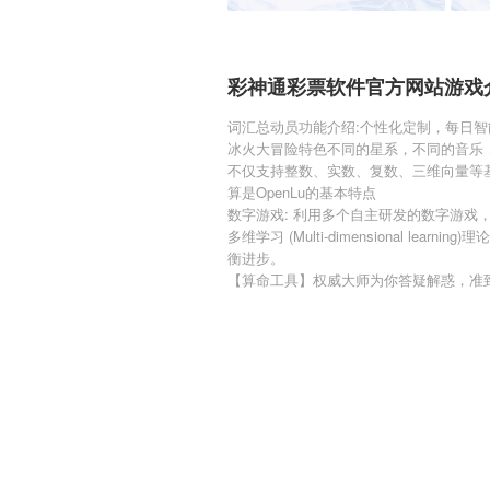
彩神通彩票软件官方网站游戏
词汇总动员功能介绍:个性化定制，每日
冰火大冒险特色不同的星系，不同的音乐
不仅支持整数、实数、复数、三维向量等
算是OpenLu的基本特点
数字游戏: 利用多个自主研发的数字游戏
多维学习 (Multi-dimensional 
衡进步。
【算命工具】权威大师为你答疑解惑，准