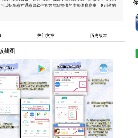
您可以畅享彩神通彩票软件官方网站提供的丰富体育赛事、❥刺激的
)
热门文章
历史版本
版截图