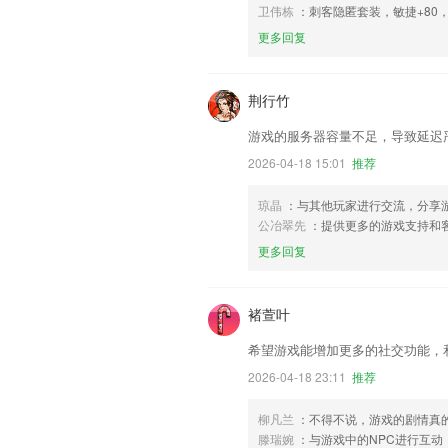
卫伟栋
：刺客隐匿套装，敏捷+80，
更多回复
荆行竹
游戏的服务器容量不足，导致延迟
2026-04-18 15:01
推荐
琼晶
：与其他玩家进行交流，分享
公冶翠先
：提供更多的游戏支持和
更多回复
褚萱叶
希望游戏能增加更多的社交功能，
2026-04-18 23:11
推荐
柳凡兰
：不得不说，游戏的剧情真
滕瑞婉
：与游戏中的NPC进行互