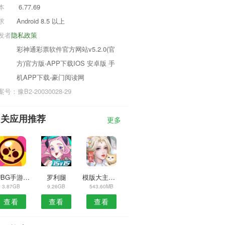
本
6.77.69
求
Android 8.5 以上
发者
隐私政策
彩神通彩票软件官方网站v5.2.0(官
方)官方版-APP下载IOS 安卓版 手
机APP下载-豪门阅读网
号：豫B2-20030028-29
相关应用推荐
更多
PUBG手游国际服
罗利腿
模版大主宰之绝色妖姬手游
3.87GB
9.26GB
543.60MB
查看
查看
查看