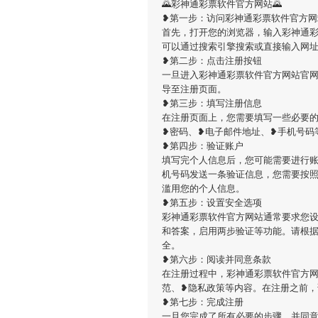
🌄彩神通彩票软件官方网站🌄
❥第一步：访问彩神通彩票软件官方网
首先，打开您的浏览器，输入彩神通彩票软件官方
可以通过搜索引擎搜索或直接输入网
❥第二步：点击注册按钮
一旦进入彩神通彩票软件官方网站官
导至注册页面。
❥第三步：填写注册信息
在注册页面上，您需要填写一些必要
❥密码、❥电子邮件地址、❥手机号码
❥第四步：验证账户
填写完个人信息后，您可能需要进行
机号码发送一条验证信息，您需要按
滥用您的个人信息。
❥第五步：设置安全选项
彩神通彩票软件官方网站通常要求您
和答案，启用两步验证等功能。请根
全。
❥第六步：阅读并同意条款
在注册过程中，彩神通彩票软件官方
范、❥隐私政策等内容。在注册之前
❥第七步：完成注册
一旦您完成了所有必要的步骤，并同