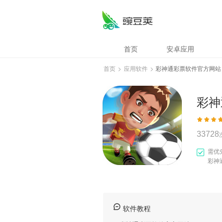
彩神通彩票软件官
首页
安卓应用
首页
>
应用软件
>
彩神通彩票软件官方网站
彩神
33728
需优
彩神
软件教程