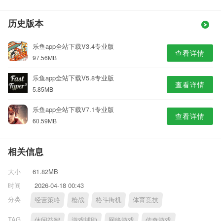
历史版本
乐鱼app全站下载V3.4专业版
查看详情
97.56MB
乐鱼app全站下载V5.8专业版
查看详情
5.85MB
乐鱼app全站下载V7.1专业版
查看详情
60.59MB
相关信息
大小
61.82MB
时间
2026-04-18 00:43
分类
经营策略
枪战
格斗街机
体育竞技
TAG
休闲益智
游戏辅助
网络游戏
传奇游戏