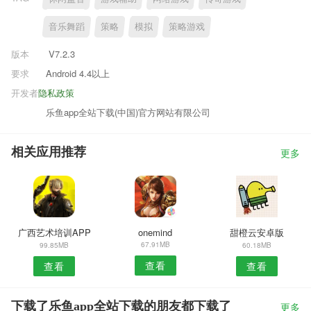
音乐舞蹈
策略
模拟
策略游戏
版本
V7.2.3
要求
Android 4.4以上
开发者
隐私政策
乐鱼app全站下载(中国)官方网站有限公司
相关应用推荐
更多
广西艺术培训APP
onemind
甜橙云安卓版
67.91MB
99.85MB
60.18MB
查看
查看
查看
下载了乐鱼app全站下载的朋友都下载了
更多