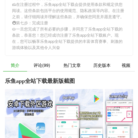
🧀在注册过程中，
乐鱼app全站下载
会提供使用条款和规定供您
阅读。这些条款包括平台的使用规范、隐私政策等内容。在注册
之前，请仔细阅读并理解这些条款，并确保您同意并愿意遵守。
🚇第七步：完成注册
🥧一旦您完成了所有必要的步骤，并同意了
乐鱼app全站下载
的
条款，恭喜您！您已经成功注册了乐鱼app全站下载账户。现
在，您可以畅享
乐鱼app全站下载
提供的丰富体育赛事、刺激的
游戏体验以及其他令人兴奋
简介
评论(99)
热门文章
历史版本
视频
乐鱼app全站下载最新版截图