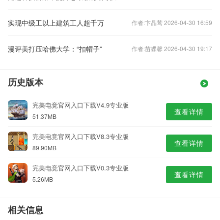
实现中级工以上建筑工人超千万
作者:卞晶莺 2026-04-30 16:59
漫评美打压哈佛大学：“扣帽子”
作者:苗蝶馨 2026-04-30 19:17
历史版本
完美电竞官网入口下载V4.9专业版
查看详情
51.37MB
完美电竞官网入口下载V8.3专业版
查看详情
89.90MB
完美电竞官网入口下载V0.3专业版
查看详情
5.26MB
相关信息