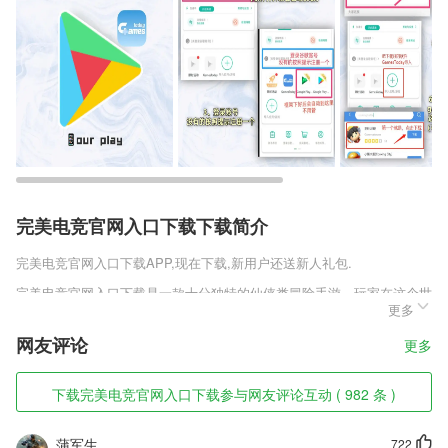
完美电竞官网入口下载下载简介
完美电竞官网入口下载
APP,现在下载,新用户还送新人礼包.
完美电竞官网入口下载是一款十分独特的仙侠类冒险手游。玩家在这个世
更多
界中可以体会到情缘双修时的浪漫，唯美精致的画面场景均能带给你别样
的感受，同时还能让你体会到更独特的冒险约会，让你能够享受这个世界
网友评论
更多
的一切。
完美电竞官网入口下载软件特色
下载完美电竞官网入口下载参与网友评论互动 ( 982 条 )
1,通过简单的分步流程进行扫描，轻松获取无眩光的扫描内容
蒲军生
722