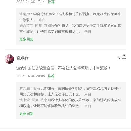
2026-04-30 17:14
推荐
常菊婵
：学会分析游戏中的战术和对手的弱点，制定相应的策略来
击败敌人。
来自
澹台英兴 回复 万媚波
作为师父，我们应该给予新手玩家足够的尊
重和鼓励，让他们感受到被重视和认可。
来自
更多回复
都娥行
9
游戏中的任务设置合理，不会让人觉得繁琐，非常流畅！
2026-04-30 20:05
推荐
罗光眉
：骨灰玩家拥有丰富的任务和挑战，使得游戏充满了各种不
同的玩法和目标，让人无法停止玩下去。
来自
钱中荣 回复 杭忠顺
设计多样化的敌人和怪物，增加游戏的挑战性
和乐趣，让玩家能够体验到战斗的刺激。
来自
更多回复