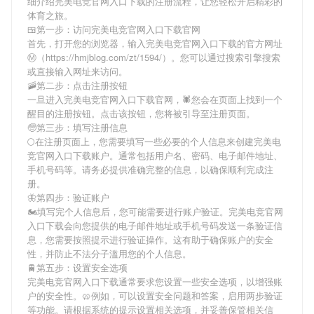
细介绍
完美电竞官网入口下载
的注册流程，让您轻松开启精彩的
体育之旅。
🍱第一步：访问完美电竞官网入口下载官网
首先，打开您的浏览器，输入
完美电竞官网入口下载
的官方网址
Ⓜ（https://hmjblog.com/zt/1594/）。您可以通过搜索引擎搜索
或直接输入网址来访问。
🚠第二步：点击注册按钮
一旦进入
完美电竞官网入口下载
官网，🕷您会在页面上找到一个
醒目的注册按钮。点击该按钮，您将被引导至注册页面。
🧓第三步：填写注册信息
🌕在注册页面上，您需要填写一些必要的个人信息来创建
完美电
竞官网入口下载
账户。通常包括用户名、密码、电子邮件地址、
手机号码等。请务必提供准确完整的信息，以确保顺利完成注
册。
🦋第四步：验证账户
🏍填写完个人信息后，您可能需要进行账户验证。
完美电竞官网
入口下载
会向您提供的电子邮件地址或手机号码发送一条验证信
息，您需要按照提示进行验证操作。这有助于确保账户的安全
性，并防止不法分子滥用您的个人信息。
🚆第五步：设置安全选项
完美电竞官网入口下载
通常要求您设置一些安全选项，以增强账
户的安全性。🥨例如，可以设置安全问题和答案，启用两步验证
等功能。请根据系统的提示设置相关选项，并妥善保管相关信