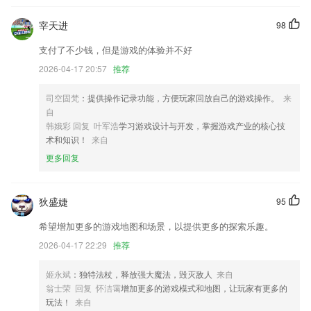
6.可实现单词、对话或课文原版点读，中英文互译、朗读练习、背诵练
习。
宰天进
98
奇趣电玩官方网站入口更新了什么?
支付了不少钱，但是游戏的体验并不好
“宝贝”页面更新
2026-04-17 20:57
推荐
优化视频栏目分享
司空固梵
：提供操作记录功能，方便玩家回放自己的游戏操作。
来
仓库管理开放可修改权限；
自
韩娥彩 回复 叶军浩
学习游戏设计与开发，掌握游戏产业的核心技
气象工具，可查询海域一周内任意点潮汐任意点气象大风预报台风预报海
术和知识！
来自
温预报航向气象和提供官方预报信息
更多回复
停用 不再 要求支付，建议对激进应用停用
淄博日报客户端升级啦！
狄盛婕
95
联系我们
以上就是奇趣电玩官方网站入口的介绍，如果您喜欢这款软件，您可以到
希望增加更多的游戏地图和场景，以提供更多的探索乐趣。
应用商店进行打分评论，说出您的使用经历，以帮助我们更好的对产品进
2026-04-17 22:29
推荐
行优化修改。
姬永斌
：独特法杖，释放强大魔法，毁灭敌人
来自
翁士荣 回复 怀洁霭
增加更多的游戏模式和地图，让玩家有更多的
玩法！
来自