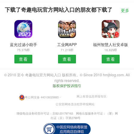
下载了奇趣电玩官方网站入口的朋友都下载了
更多
蓝光过滤小助手
工业网APP
福州智慧人社安卓版
75.37MB
71.21MB
16.82MB
查看
查看
查看
© 2010 至今 奇趣电玩官方网站入口 版权所有。© Since 2010 hmjblog.com. All
rights reserved.
版权保护投诉指引
网上有害信息举报专区
粤公网安备 440106029885
・
公安部网络违法犯罪举报网站
增值电信业务经营许可证：京B2-201797163
网络出版服务许可证：（署）网
出证（京）字第2799号