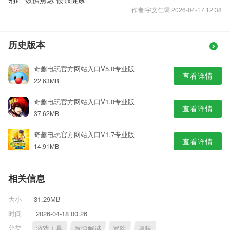
作者:宇文仁霭 2026-04-17 12:38
历史版本
奇趣电玩官方网站入口V5.0专业版
查看详情
22.63MB
奇趣电玩官方网站入口V1.0专业版
查看详情
37.62MB
奇趣电玩官方网站入口V1.7专业版
查看详情
14.91MB
相关信息
大小
31.29MB
时间
2026-04-18 00:26
分类
游戏工具
冒险解谜
冒险
趣味