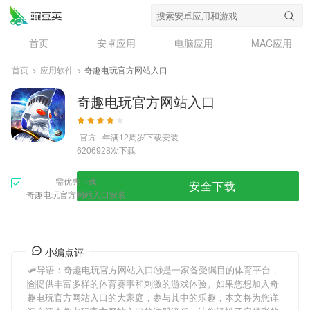
首页
安卓应用
电脑应用
MAC应用
资讯
专题
设计奖
创意应用
首页
>
应用软件
>
奇趣电玩官方网站入口
问答
奇趣电玩官方网站入口
官方
年满12周岁
下载安装
次下载
6206928
需优先下载
安全下载
奇趣电玩官方网站入口安装
小编点评
🛩导语：
奇趣电玩官方网站入口
Ⓜ是一家备受瞩目的体育平台，
🈴提供丰富多样的体育赛事和刺激的游戏体验。如果您想加入
奇
趣电玩官方网站入口
的大家庭，参与其中的乐趣，本文将为您详