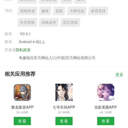
TAG
宠物养成
趣味
冒险
卡牌对战
体育竞技
生存冒险
策略战争
其它游戏
版本
V0.3.1
要求
Android 4.9以上
开发者
隐私政策
奇趣电玩官方网站入口(中国)官方网站有限公司
相关应用推荐
更多
雅龙家居APP
七号车间APP
光影美图APP
39.43MB
20.98MB
46.74MB
查看
查看
查看