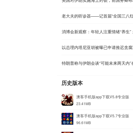
老大夫的听诊器——记首届“全国三八红
消博会新观察：年轻人注重情绪“养生” 
特朗普称与伊朗会谈“可能未来两天内”
历史版本
澳客手机版app下载V5.8专业版
23.41MB
澳客手机版app下载V5.7专业版
96.61MB