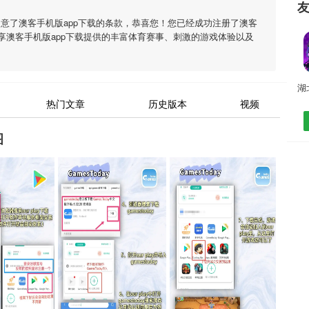
同意了
澳客手机版app下载
的条款，恭喜您！您已经成功注册了澳客
享
澳客手机版app下载
提供的丰富体育赛事、刺激的游戏体验以及
热门文章
历史版本
视频
图