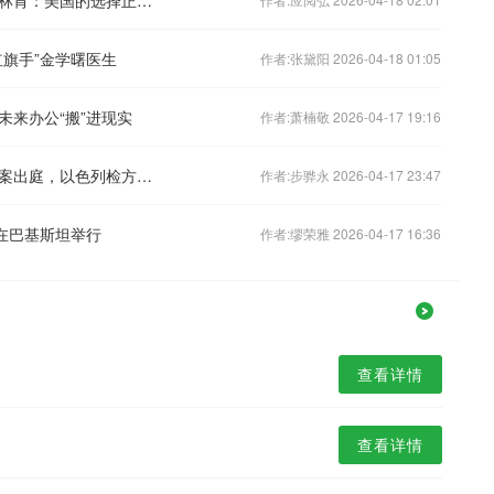
旗手”金学曙医生
作者:张黛阳 2026-04-18 01:05
未来办公“搬”进现实
作者:萧楠敬 2026-04-17 19:16
以总理内塔尼亚胡被曝已申请推迟贪腐案出庭，以色列检方要求其提供证明文件
作者:步骅永 2026-04-17 23:47
在巴基斯坦举行
作者:缪荣雅 2026-04-17 16:36
查看详情
查看详情