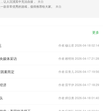
人，让人沉浸其中无法自拔，
来自
是一款非常优秀的游戏，值得推荐给大家。
来自
更多
元
作者:穆云君 2026-04-18 02:14
央媒体采访
作者:赖明琦 2026-04-17 21:28
方因素而定
作者:应青儿 2026-04-17 19:56
经济
作者:雷平伊 2026-04-17 18:29
队
作者:师仪勇 2026-04-18 01:40
美国对伊朗实施海上封锁，前国务卿布林肯：美国的选择正将自己逼入困境
作者:应阅弘 2026-04-18 02:01