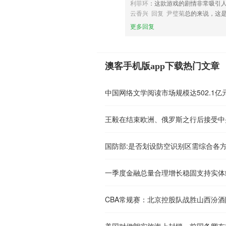
利菲环
：这款游戏的剧情非常吸引
云香兴 回复 尹璧菊
总的来说，这
更多回复
澳客手机版app下载热门文章
中国网络文学阅读市场规模达502.1亿
王毅在结束欧洲、俄罗斯之行后接受中
国防部:是否划设防空识别区需综合各
一季度金融总量合理增长稳固支持实体
CBA常规赛：北京控股队战胜山西汾酒