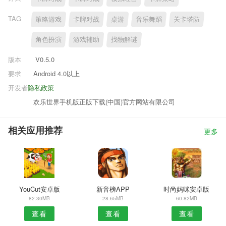
TAG
策略游戏
卡牌对战
桌游
音乐舞蹈
关卡塔防
角色扮演
游戏辅助
找物解谜
版本
V0.5.0
要求
Android 4.0以上
开发者
隐私政策
欢乐世界手机版正版下载(中国)官方网站有限公司
相关应用推荐
更多
YouCut安卓版
新音榜APP
时尚妈咪安卓版
82.30MB
28.65MB
60.82MB
查看
查看
查看