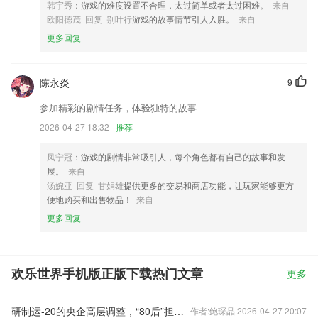
韩宇秀
：游戏的难度设置不合理，太过简单或者太过困难。
来自
欧阳德茂 回复 别叶行
游戏的故事情节引人入胜。
来自
更多回复
陈永炎
9
参加精彩的剧情任务，体验独特的故事
2026-04-27 18:32
推荐
凤宁冠
：游戏的剧情非常吸引人，每个角色都有自己的故事和发
展。
来自
汤婉亚 回复 甘娟雄
提供更多的交易和商店功能，让玩家能够更方
便地购买和出售物品！
来自
更多回复
欢乐世界手机版正版下载热门文章
更多
研制运-20的央企高层调整，“80后”担任总经理
作者:鲍琛晶 2026-04-27 20:07