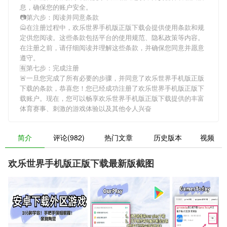
息，确保您的账户安全。
📷第六步：阅读并同意条款
🙅在注册过程中，
欢乐世界手机版正版下载
会提供使用条款和规
定供您阅读。这些条款包括平台的使用规范、隐私政策等内容。
在注册之前，请仔细阅读并理解这些条款，并确保您同意并愿意
遵守。
🈶第七步：完成注册
🚨一旦您完成了所有必要的步骤，并同意了
欢乐世界手机版正版
下载
的条款，恭喜您！您已经成功注册了欢乐世界手机版正版下
载账户。现在，您可以畅享
欢乐世界手机版正版下载
提供的丰富
体育赛事、刺激的游戏体验以及其他令人兴奋
简介
评论(982)
热门文章
历史版本
视频
欢乐世界手机版正版下载最新版截图