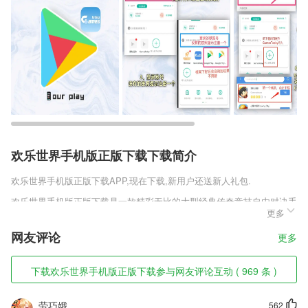
欢乐世界手机版正版下载下载简介
欢乐世界手机版正版下载
APP,现在下载,新用户还送新人礼包.
欢乐世界手机版正版下载是一款精彩无比的大型经典传奇竞技自由对决手
更多
游，全新精彩竞技玩法等待你的游玩，让你的实力得到更加非凡的提升，
更多非同一般的精彩对决玩法等待你的体验，在精彩的畅爽较量中，让你
网友评论
更多
的实力逐渐变得更强，更多的趣味玩法等待你的游玩体验。
欢乐世界手机版正版下载软件特色
下载欢乐世界手机版正版下载参与网友评论互动 ( 969 条 )
1,大数运算支持
劳巧娥
562