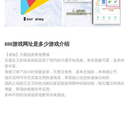
888游戏网址是多少游戏介绍
【省钱】大额优惠券免费领
豆腐女王的游戏画面采用了简约的卡通手绘风格，角色形象可爱，道具种
类丰富。
海量订单7*24小时智能派单，不愁没单抢，派单无倾斜，单单都公平。
项目说明书等百页级文档快速阅读，掌握核心信息快速做出响应
我的土地国王后卫特色功能玩家还能使用两种特殊技能：陨石魔法和佣兵
增援，两项技能都非常实用。
多种不同的游戏场景地图等你来挑战。