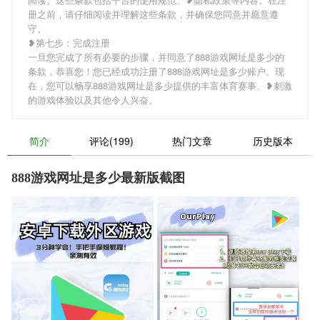
册之前，请仔细阅读并理解这些条款，并确保您同意并愿意遵
守。
❥第七步：完成注册
一旦您完成了所有必要的步骤，并同意了888游戏网址是多少的
条款，恭喜您！您已经成功注册了888游戏网址是多少账户。现
在，您可以畅享888游戏网址是多少提供的丰富体育赛事、❥刺激
的游戏体验以及其他令人兴奋。
简介
评论(199)
热门文章
历史版本
888游戏网址是多少最新版截图