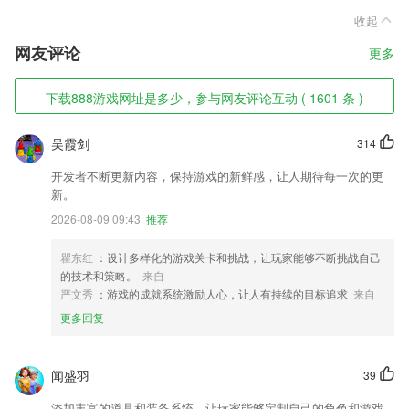
收起
网友评论
更多
下载888游戏网址是多少，参与网友评论互动 ( 1601 条 )
吴霞剑
314
开发者不断更新内容，保持游戏的新鲜感，让人期待每一次的更
新。
2026-08-09 09:43
推荐
瞿东红
：设计多样化的游戏关卡和挑战，让玩家能够不断挑战自己
的技术和策略。
来自
严文秀
：游戏的成就系统激励人心，让人有持续的目标追求
来自
更多回复
闻盛羽
39
添加丰富的道具和装备系统，让玩家能够定制自己的角色和游戏