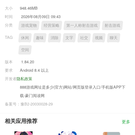
大小
948.46MB
时间
2026年08月09日 09:43
分类
游戏宠物
经营策略
第一人称射击游戏
射击游戏
TAG
休闲
趣味
消除
文字
社交
视频
聊天
空间
版本
1.84.20
要求
Android 8.4 以上
开发者
隐私政策
888游戏网址是多少(官方)网站/网页版登录入口/手机版APP下
载-豪门阅读网
备案号：豫B2-20030028-29
相关应用推荐
更多