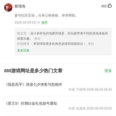
蔡瑾海
452
参与社区互动，分享心得体验，寻求帮助。
2026-08-09 05:14
推荐
喻克雪
：设计多样化的地图和场景，给玩家带来不同的游戏体验和
探索乐趣。
来自
轩辕峰珠
：希望增加更多的角色选择和技能组合！
来自
更多回复
888游戏网址是多少热门文章
更多
《我是高手》浪漫七夕侠客与您相伴
作者: 宁婷翔 2026-08-09 09:43
《君王3》封测白金礼包放号通知
作者: 杭晨希 2026-08-09 09:05