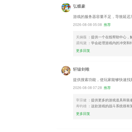
弘蝶豪
游戏的服务器容量不足，导致延迟
2026-08-08 05:08
推荐
关娴薇
：提供一个在线帮助中心，
裘纯黛
：学会处理游戏内的冲突和
更多回复
轩辕剑唯
提供搜索功能，使玩家能够快速找
2026-08-08 07:28
推荐
宰宗健
：提供更多的游戏道具和装
寿钧雄
：这款游戏的战斗系统很有
更多回复