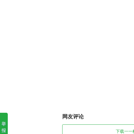
网友评论
举
报
下载一一棋