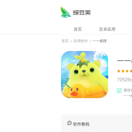
一一棋牌
首页
安卓应用
首页
>
应用软件
>
一一棋牌
一一
70529
需优
一一
软件教程