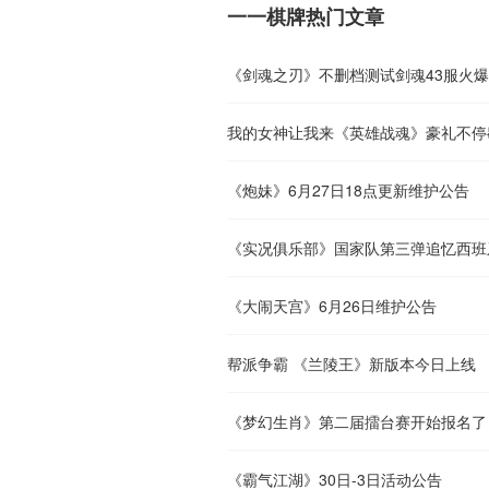
一一棋牌热门文章
《剑魂之刃》不删档测试剑魂43服火
我的女神让我来《英雄战魂》豪礼不停
《炮妹》6月27日18点更新维护公告
《实况俱乐部》国家队第三弹追忆西班
《大闹天宫》6月26日维护公告
帮派争霸 《兰陵王》新版本今日上线
《梦幻生肖》第二届擂台赛开始报名了
《霸气江湖》30日-3日活动公告