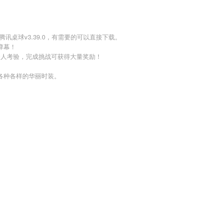
讯桌球v3.39.0，有需要的可以直接下载。
弹幕！
个人考验，完成挑战可获得大量奖励！
各种各样的华丽时装。