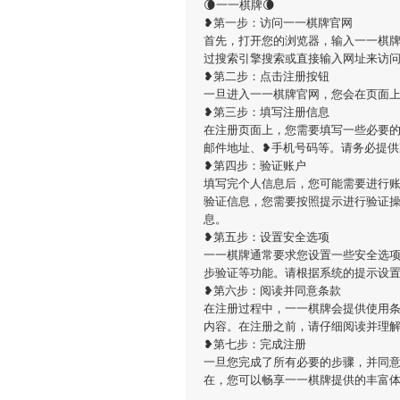
🌘一一棋牌🌘
❥第一步：访问一一棋牌官网
首先，打开您的浏览器，输入一一棋牌的官方网址（
过搜索引擎搜索或直接输入网址来访
❥第二步：点击注册按钮
一旦进入一一棋牌官网，您会在页面
❥第三步：填写注册信息
在注册页面上，您需要填写一些必要的
邮件地址、❥手机号码等。请务必提
❥第四步：验证账户
填写完个人信息后，您可能需要进行
验证信息，您需要按照提示进行验证
息。
❥第五步：设置安全选项
一一棋牌通常要求您设置一些安全选
步验证等功能。请根据系统的提示设
❥第六步：阅读并同意条款
在注册过程中，一一棋牌会提供使用
内容。在注册之前，请仔细阅读并理
❥第七步：完成注册
一旦您完成了所有必要的步骤，并同
在，您可以畅享一一棋牌提供的丰富