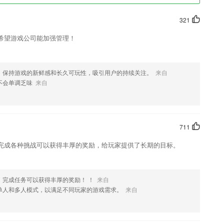
321
希望游戏公司能加强管理！
，保持游戏的新鲜感和长久可玩性，吸引用户的持续关注。
来自
不会单调乏味
来自
711
完成各种挑战可以获得丰厚的奖励，给玩家提供了长期的目标。
，完成任务可以获得丰厚的奖励！ ！
来自
单人和多人模式，以满足不同玩家的游戏需求。
来自