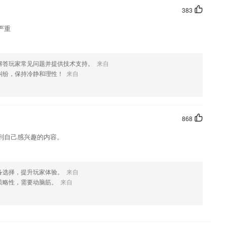
383
严重
解答玩家常见问题并提供技术支持。
来自
纠纷，保持冷静和理性！
来自
868
到自己感兴趣的内容。
备选择，提升玩家体验。
来自
策略性，需要动脑筋。
来自