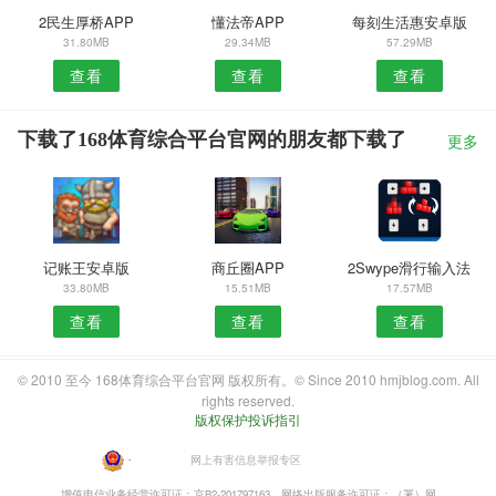
2民生厚桥APP
懂法帝APP
每刻生活惠安卓版
31.80MB
29.34MB
57.29MB
查看
查看
查看
下载了168体育综合平台官网的朋友都下载了
更多
记账王安卓版
商丘圈APP
2Swype滑行输入法
33.80MB
15.51MB
17.57MB
查看
查看
查看
© 2010 至今 168体育综合平台官网 版权所有。© Since 2010 hmjblog.com. All
rights reserved.
版权保护投诉指引
・
网上有害信息举报专区
增值电信业务经营许可证：京B2-201797163
网络出版服务许可证：（署）网