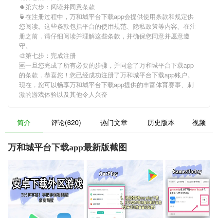
🌵第六步：阅读并同意条款
🍵在注册过程中，
万和城平台下载app
会提供使用条款和规定供
您阅读。这些条款包括平台的使用规范、隐私政策等内容。在注
册之前，请仔细阅读并理解这些条款，并确保您同意并愿意遵
守。
🎨第七步：完成注册
🆘一旦您完成了所有必要的步骤，并同意了
万和城平台下载app
的条款，恭喜您！您已经成功注册了万和城平台下载app账户。
现在，您可以畅享
万和城平台下载app
提供的丰富体育赛事、刺
激的游戏体验以及其他令人兴奋
简介
评论(620)
热门文章
历史版本
视频
万和城平台下载app最新版截图