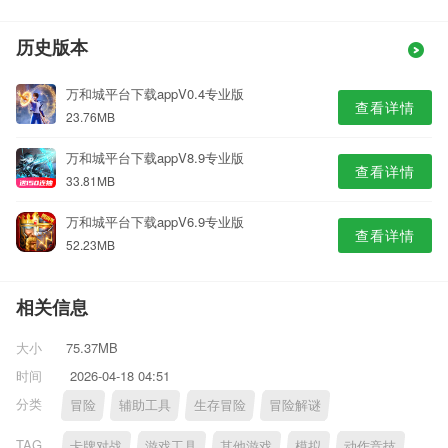
历史版本
万和城平台下载appV0.4专业版
查看详情
23.76MB
万和城平台下载appV8.9专业版
查看详情
33.81MB
万和城平台下载appV6.9专业版
查看详情
52.23MB
相关信息
大小
75.37MB
时间
2026-04-18 04:51
分类
冒险
辅助工具
生存冒险
冒险解谜
TAG
卡牌对战
游戏工具
其他游戏
模拟
动作竞技