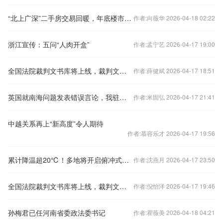
“北上广深”二手房交易回暖，年底楼市怎样看？
作者:向薇华 2026-04-18 02:22
浙江宣传：五问“人肉开盒”
作者:孟宁艺 2026-04-17 19:00
全国法院裁判文书库将上线，裁判文书公开何去何从？
作者:薛健斌 2026-04-17 18:51
英国就南海问题发表错误言论，我驻英使馆：提出严正交涉
作者:米固弘 2026-04-17 21:41
中越关系再上“新高度”令人期待
作者:慕容乐才 2026-04-17 19:56
累计降温超20℃！多地将开启俯冲式降温
作者:沈燕月 2026-04-17 23:50
全国法院裁判文书库将上线，裁判文书公开何去何从？
作者:倪怡洋 2026-04-17 19:46
孙梅君已任河南省委政法委书记
作者:瞿薇美 2026-04-18 04:21