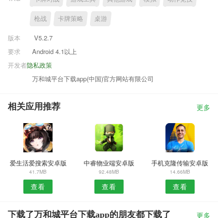
枪战
卡牌策略
桌游
版本
V5.2.7
要求
Android 4.1以上
开发者
隐私政策
万和城平台下载app(中国)官方网站有限公司
相关应用推荐
更多
爱生活爱搜索安卓版
中睿物业端安卓版
手机克隆传输安卓版
41.7MB
92.48MB
14.66MB
查看
查看
查看
下载了万和城平台下载app的朋友都下载了
更多