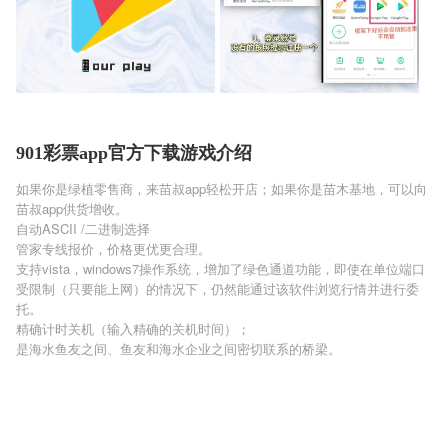
901彩票app官方下载游戏介绍
如果你是绿植零售商，来苗叔app轻松开店；如果你是苗木基地，可以向
苗叔app供货增收。
自动ASCII /二进制选择
管家专线报价，价格更优更合理。
支持vista，windows7操作系统，增加了绿色通道功能，即使在单位端口
受限制（只要能上网）的情况下，仍然能通过该软件浏览行情并进行委
托。
精确计时关机（输入精确的关机时间）；
是海水鱼友之间、鱼友和海水企业之间密切联系的桥梁。