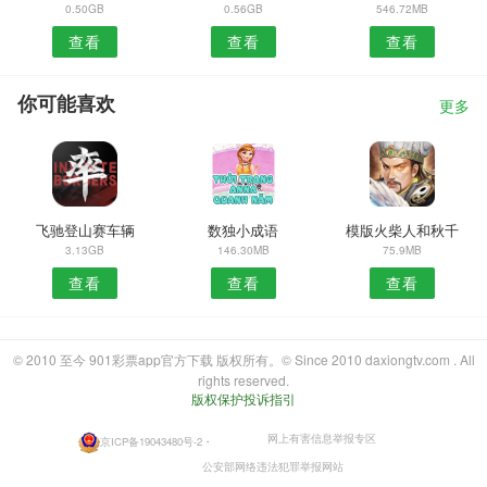
0.50GB
0.56GB
546.72MB
查看
查看
查看
你可能喜欢
更多
飞驰登山赛车辆
数独小成语
模版火柴人和秋千
3.13GB
146.30MB
75.9MB
查看
查看
查看
© 2010 至今 901彩票app官方下载 版权所有。© Since 2010 daxiongtv.com . All
rights reserved.
版权保护投诉指引
网上有害信息举报专区
京ICP备19043480号-2
・
公安部网络违法犯罪举报网站