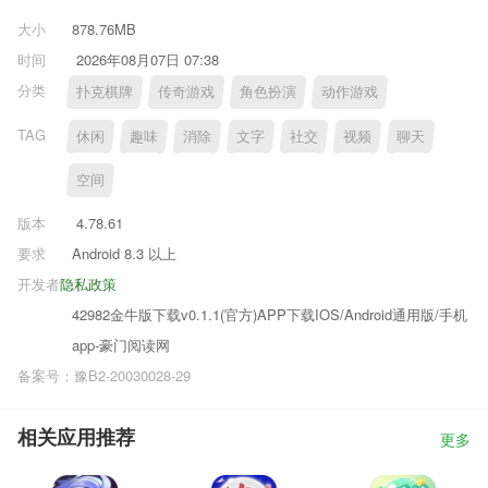
大小
878.76MB
时间
2026年08月07日 07:38
分类
扑克棋牌
传奇游戏
角色扮演
动作游戏
TAG
休闲
趣味
消除
文字
社交
视频
聊天
空间
版本
4.78.61
要求
Android 8.3 以上
开发者
隐私政策
42982金牛版下载v0.1.1(官方)APP下载IOS/Android通用版/手机
app-豪门阅读网
备案号：豫B2-20030028-29
相关应用推荐
更多