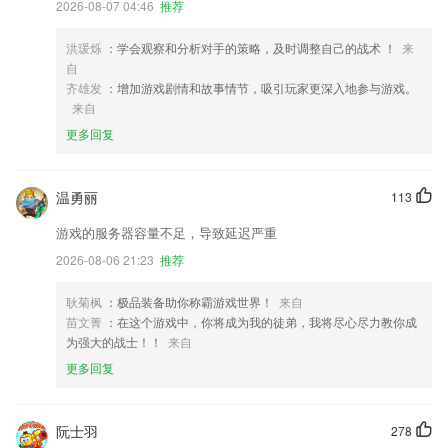
2026-08-07 04:46
推荐
洪瑗烁
：学会观察和分析对手的策略，及时调整自己的战术 ！
来
自
齐雄发
：增加游戏剧情和故事情节，吸引玩家更深入地参与游戏。
来自
更多回复
温勇丽
113
游戏的服务器容量不足，导致延迟严重
2026-08-06 21:23
推荐
耿菊枫
：极品装备助你称霸游戏世界！
来自
苗文菁
：在这个游戏中，你将成为我的徒弟，我将尽心尽力教你成
为强大的战士！！
来自
更多回复
阮士羽
278