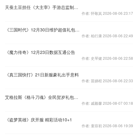
天蚕土豆担任《大主宰》手游总监制首次解读特色
作者: 怀敬岚 2026-08-06 23:17
《三国时代》12月30日维护超值礼包等你领
作者: 柏行康 2026-08-06 22:49
《魔力传奇》12月23日数据互通公告
作者: 史琴健 2026-08-06 22:58
《真三国快打》21日新服豪礼出乎意料
作者: 苗娣程 2026-08-06 22:33
艾格拉斯《格斗刀魂》全民贺岁礼包电影卡人人有
作者: 戚颖馨 2026-08-07 00:18
《盗梦英雄》庆开服 精彩活动10+1
作者: 童琼初 2026-08-06 19:39