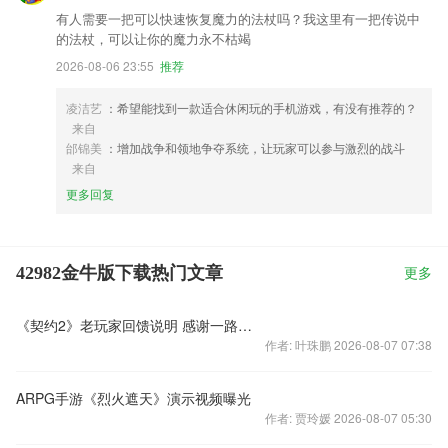
有人需要一把可以快速恢复魔力的法杖吗？我这里有一把传说中
的法杖，可以让你的魔力永不枯竭
2026-08-06 23:55
推荐
凌洁艺
：希望能找到一款适合休闲玩的手机游戏，有没有推荐的？
来自
邰锦美
：增加战争和领地争夺系统，让玩家可以参与激烈的战斗
来自
更多回复
42982金牛版下载热门文章
更多
《契约2》老玩家回馈说明 感谢一路不离不弃
作者: 叶珠鹏 2026-08-07 07:38
ARPG手游《烈火遮天》演示视频曝光
作者: 贾玲媛 2026-08-07 05:30