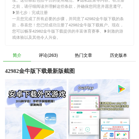
之前，请仔细阅读并理解这些条款，并确保您同意并愿意遵守。
❥第七步：完成注册
一旦您完成了所有必要的步骤，并同意了42982金牛版下载的条
款，恭喜您！您已经成功注册了42982金牛版下载账户。现在，
您可以畅享42982金牛版下载提供的丰富体育赛事、❥刺激的游
戏体验以及其他令人兴奋。
简介
评论(263)
热门文章
历史版本
42982金牛版下载最新版截图