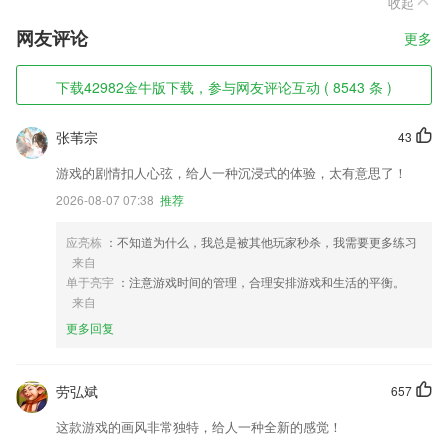
收起
网友评论
更多
下载42982金牛版下载，参与网友评论互动 ( 8543 条 )
张苇宗
43
游戏的剧情扣人心弦，给人一种沉浸式的体验，太有意思了！
2026-08-07 07:38
推荐
应亮栋
：不知道为什么，我总是被其他玩家秒杀，我需要更多练习
来自
单于亮宇
：注意游戏时间的管理，合理安排游戏和生活的平衡。
来自
更多回复
劳弘斌
657
这款游戏的画风非常独特，给人一种全新的感觉！