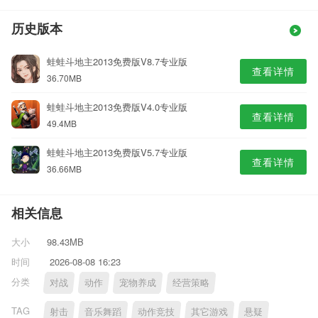
历史版本
蛙蛙斗地主2013免费版V8.7专业版
查看详情
36.70MB
蛙蛙斗地主2013免费版V4.0专业版
查看详情
49.4MB
蛙蛙斗地主2013免费版V5.7专业版
查看详情
36.66MB
相关信息
大小
98.43MB
时间
2026-08-08 16:23
分类
对战
动作
宠物养成
经营策略
TAG
射击
音乐舞蹈
动作竞技
其它游戏
悬疑