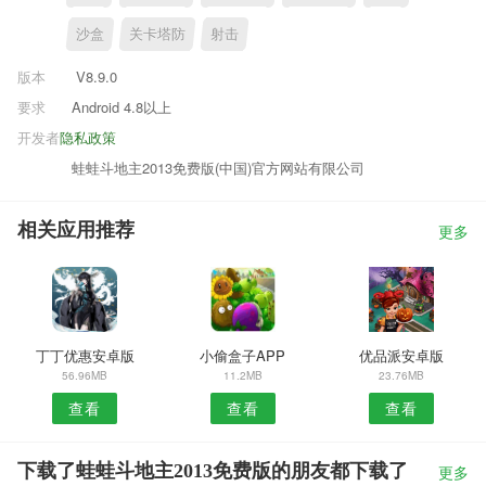
沙盒
关卡塔防
射击
版本
V8.9.0
要求
Android 4.8以上
开发者
隐私政策
蛙蛙斗地主2013免费版(中国)官方网站有限公司
相关应用推荐
更多
丁丁优惠安卓版
小偷盒子APP
优品派安卓版
56.96MB
11.2MB
23.76MB
查看
查看
查看
下载了蛙蛙斗地主2013免费版的朋友都下载了
更多