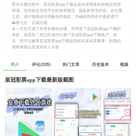
🌎在注册过程中，
皇冠彩票app下载
会提供使用条款和规定供您
阅读。这些条款包括平台的使用规范、隐私政策等内容。在注册
之前，请仔细阅读并理解这些条款，并确保您同意并愿意遵守。
🌇第七步：完成注册
🛫一旦您完成了所有必要的步骤，并同意了
皇冠彩票app下载
的
条款，恭喜您！您已经成功注册了皇冠彩票app下载账户。现
在，您可以畅享
皇冠彩票app下载
提供的丰富体育赛事、刺激的
游戏体验以及其他令人兴奋
简介
评论(335)
热门文章
历史版本
视频
皇冠彩票app下载最新版截图