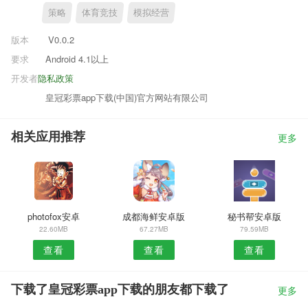
策略
体育竞技
模拟经营
版本
V0.0.2
要求
Android 4.1以上
开发者
隐私政策
皇冠彩票app下载(中国)官方网站有限公司
相关应用推荐
更多
photofox安卓
成都海鲜安卓版
秘书帮安卓版
22.60MB
67.27MB
79.59MB
查看
查看
查看
下载了皇冠彩票app下载的朋友都下载了
更多