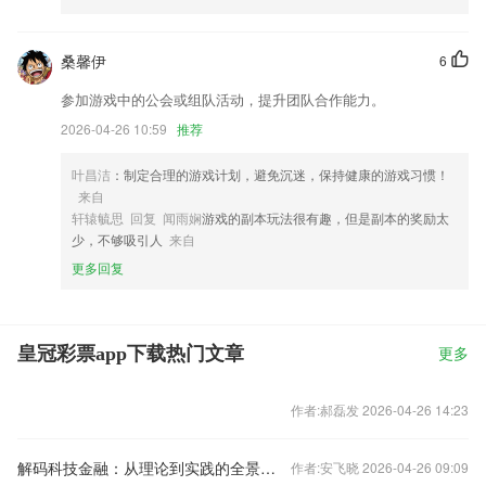
桑馨伊
6
参加游戏中的公会或组队活动，提升团队合作能力。
2026-04-26 10:59
推荐
叶昌洁
：制定合理的游戏计划，避免沉迷，保持健康的游戏习惯！
来自
轩辕毓思 回复 闻雨娴
游戏的副本玩法很有趣，但是副本的奖励太
少，不够吸引人
来自
更多回复
皇冠彩票app下载热门文章
更多
作者:郝磊发 2026-04-26 14:23
解码科技金融：从理论到实践的全景指南
作者:安飞晓 2026-04-26 09:09