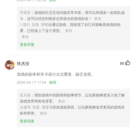
都是安全可靠的。
4,整车重量小于55KG；
劳茗富
：游戏的社交互动功能非常丰富，我可以和朋友一起组队战
斗，还可以结交到很多志同道合的游戏好友！
来自
5,在线可以预约全国知名中医，线下直接可以看病；
1.荣行 回复 茅昭婕
通过游戏，我发现了自己对策略类游戏的热
6,省钱、省时、更省力；
爱，已经迷上了这个类型。
来自
来自
新英体育app下载软件优势
更多回复
1.不一样等级难度的动画配音
2.可以通过软件的模拟填报系统更好的了解填报过程中的各种事项。
终杰安
89
3.·专注于启发，而不只是学习
游戏的副本和关卡设计太过重复，缺乏创意。
4.各种丰富的游戏体验，十分的好玩，里面的成语涉及到了2265生活的方
2026-04-17 17:54
推荐
方面面十分的常见。
5.智能实时口语评分，逐句跟读逐词打分，2265助你攻克“开口”难关
匡凡程
：增加游戏中的剧情和故事情节，让玩家能够更深入地了解
游戏世界和角色背景。
来自
6.想学开车的家长在这里可以更快的提高自己的驾驶水平，让你可以轻松
从俊韦 回复 浦莲瑾
添加成就系统，让玩家能够追求更高的游戏目
通关；
标和荣誉。
来自
新英体育app下载更新了什么?
更多回复
增加部分水印模板；