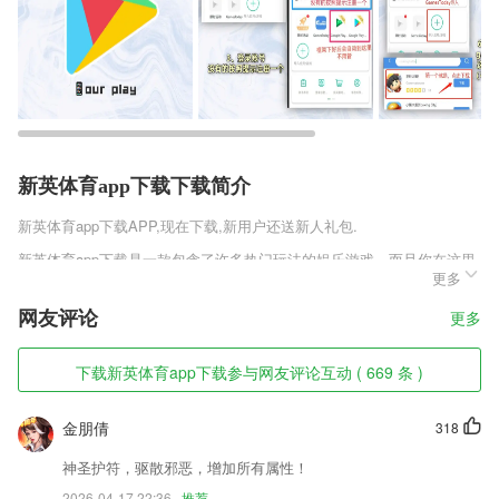
新英体育app下载下载简介
新英体育app下载
APP,现在下载,新用户还送新人礼包.
新英体育app下载是一款包含了许多热门玩法的娱乐游戏，而且你在这里
更多
注册的账号也是可解绑的，所以你可以在这里享受到最为安全的棋牌切
磋，好友之间还可以设立私人房间和他们进行最个性的切磋，所有的对战
网友评论
更多
模式都是十分经典的，全面的在这里放松身心，进行各种的比赛，享受精
彩时刻。
下载新英体育app下载参与网友评论互动 ( 669 条 )
新英体育app下载软件特色
1,【特权多】游戏加速，特惠租号，游戏特权，更多特权持续接入；
金朋倩
318
2,学生就能掌握更多的成语信息，快速的搜索对应的成语内容。
神圣护符，驱散邪恶，增加所有属性！
3,通讯数据使用端到端加密，连接密码仅存于您的设备。以确保每次连接
2026-04-17 22:36
推荐