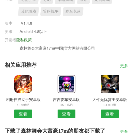
其他游戏
策略战争
赛车竞速
版本
V1.4.8
要求
Android 4.8以上
开发者
隐私政策
森林舞会大富豪17m(中国)官方网站有限公司
相关应用推荐
更多
相册扫描助手安卓版
吉吉爱车安卓版
大件无忧货主安卓版
10.99MB
45.31MB
24.93MB
查看
查看
查看
下载了森林舞会大富豪17m的朋友都下载了
更多