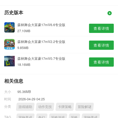
历史版本
森林舞会大富豪17mV6.6专业版
查看详情
27.10MB
森林舞会大富豪17mV2.2专业版
查看详情
9.85MB
森林舞会大富豪17mV0.7专业版
查看详情
18.16MB
相关信息
大小
95.36MB
时间
2026-04-29 04:25
分类
游戏辅助
动作竞技
卡牌策略
冒险解谜
TAG
宠物养成
奇幻
策略游戏
策略
宠物养成