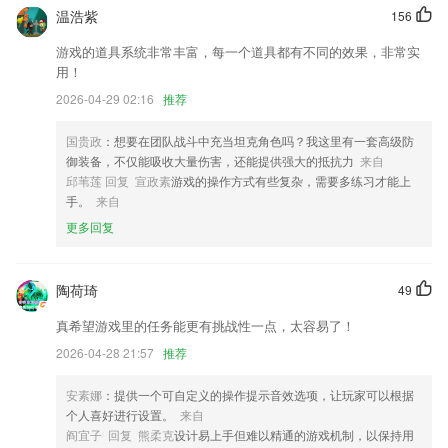
试经验；
温浩紫
156
5.应用配备了专业的教育老师，2265用户可以根据自己的学习情况和年级
游戏的道具系统非常丰富，每一个道具都有不同的效果，非常实
进行课程的选择。
用！
6.·课文一键查词，扫除生词障碍，让学习变得更轻松
2026-04-29 02:16
推荐
森林舞会大富豪17m更新了什么?
国贵政
：想要在团队战斗中充当坦克角色吗？我这里有一套高级防
丰富功能，实现手机扫描仪的拍照扫描翻译转化的全能扫描功能
御装备，不仅能吸收大量伤害，还能提供强大的抵抗力
来自
邱苇莲 回复 宣政素
游戏的操作方式有些复杂，需要多练习才能上
图片视频面积更大了，畅快体验关注流新鲜事
手。
来自
更新了版本定价
更多回复
等6款春节主题视频模版
丰富保险箱管理能力，新增文件分类入口
陶荷琦
49
欢迎各位司机入驻
真希望游戏里的任务能更有挑战性一点，太容易了！
联系我们
2026-04-28 21:57
推荐
以上就是森林舞会大富豪17m的介绍，如果您喜欢这款软件，您可以到应
用商店进行打分评论，说出您的使用经历，以帮助我们更好的对产品进行
优化修改。
安素娜
：提供一个可自定义的操作提示音效选项，让玩家可以根据
个人喜好进行设置。
来自
阎宜子 回复 熊柔克
设计易上手但难以精通的游戏机制，以保持用