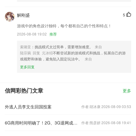
解刚盛
5
游戏中的角色设计独特，每个都有自己的个性和特点！
2026-08-08 19:02
推荐
索璐亚
：挑战模式太过简单，需要增加难度。
来自
陆宗琬 回复 元冰绍
不断尝试新的游戏模式和挑战，拓展自己的游
戏视野和体验，避免陷入固定玩法中。
来自
更多回复
信网彩热门文章
更多
外逃人员李文生回国投案
作者:胡冰康 2026-08-09 03:53
6G商用时间明确了！2G、3G退网成必然 老用户怎么办？
作者:熊彦妍 2026-08-08 19:41