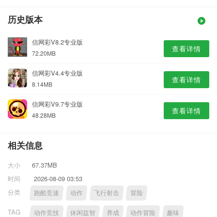
历史版本
信网彩V8.2专业版
查看详情
72.20MB
信网彩V4.4专业版
查看详情
8.14MB
信网彩V9.7专业版
查看详情
48.28MB
相关信息
大小
67.37MB
时间
2026-08-09 03:53
分类
跑酷竞速
动作
飞行射击
冒险
TAG
动作竞技
休闲益智
养成
动作冒险
趣味