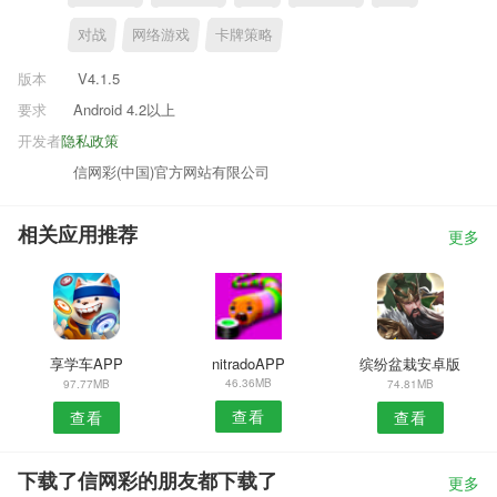
对战
网络游戏
卡牌策略
版本
V4.1.5
要求
Android 4.2以上
开发者
隐私政策
信网彩(中国)官方网站有限公司
相关应用推荐
更多
享学车APP
nitradoAPP
缤纷盆栽安卓版
46.36MB
97.77MB
74.81MB
查看
查看
查看
下载了信网彩的朋友都下载了
更多