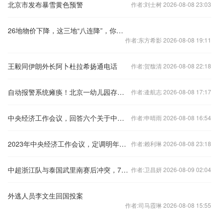
北京市发布暴雪黄色预警
作者:刘士树 2026-08-08 23:03
26地物价下降，这三地“八连降”，你家呢？
作者:东方希影 2026-08-08 19:11
王毅同伊朗外长阿卜杜拉希扬通电话
作者:贺馥清 2026-08-08 22:18
自动报警系统瘫痪！北京一幼儿园存重大火灾隐患
作者:逄航志 2026-08-08 17:17
中央经济工作会议，回答六个关于中国经济的重要问题
作者:申晴雨 2026-08-08 16:54
2023年中央经济工作会议，定调明年经济工作
作者:赖利琳 2026-08-08 23:18
中超浙江队与泰国武里南赛后冲突，7人被禁赛48场
作者:卫昌妍 2026-08-09 02:04
外逃人员李文生回国投案
作者:司马霞琳 2026-08-08 15:55