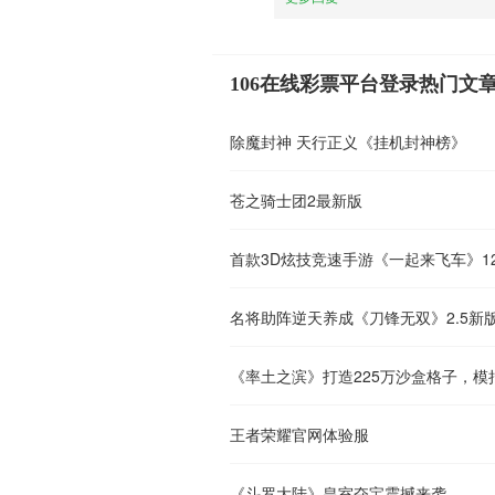
106在线彩票平台登录热门文
除魔封神 天行正义《挂机封神榜》
苍之骑士团2最新版
首款3D炫技竞速手游《一起来飞车》1
名将助阵逆天养成《刀锋无双》2.5新
《率土之滨》打造225万沙盒格子，模
王者荣耀官网体验服
《斗罗大陆》皇室夺宝震撼来袭