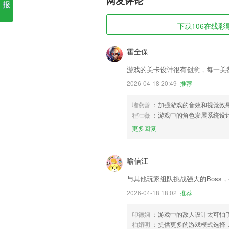
网友评论
报
下载106在线彩票
霍全保
游戏的关卡设计很有创意，每一关
2026-04-18 20:49
推荐
堵燕善
：加强游戏的音效和视觉效
程壮薇
：游戏中的角色发展系统设
更多回复
喻信江
与其他玩家组队挑战强大的Boss
2026-04-18 18:02
推荐
印德娴
：游戏中的敌人设计太可怕
柏娟明
：提供更多的游戏模式选择