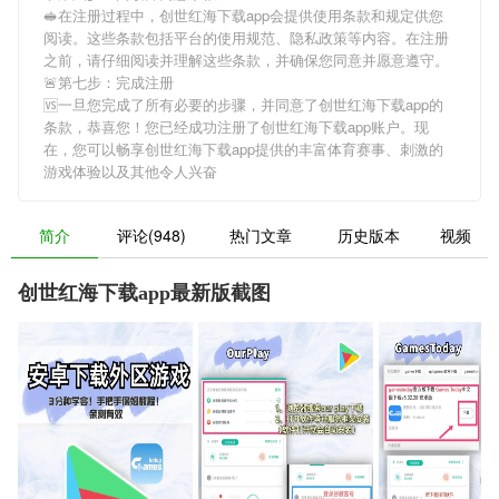
🥪在注册过程中，
创世红海下载app
会提供使用条款和规定供您
阅读。这些条款包括平台的使用规范、隐私政策等内容。在注册
之前，请仔细阅读并理解这些条款，并确保您同意并愿意遵守。
🚨第七步：完成注册
🆚一旦您完成了所有必要的步骤，并同意了
创世红海下载app
的
条款，恭喜您！您已经成功注册了创世红海下载app账户。现
在，您可以畅享
创世红海下载app
提供的丰富体育赛事、刺激的
游戏体验以及其他令人兴奋
简介
评论(948)
热门文章
历史版本
视频
创世红海下载app最新版截图