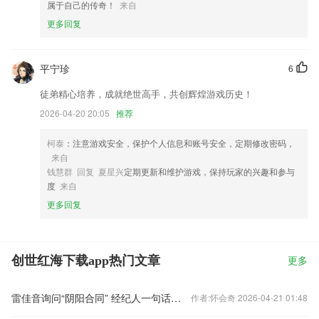
属于自己的传奇！
来自
更多回复
平宁珍
6
徒弟精心培养，成就绝世高手，共创辉煌游戏历史！
2026-04-20 20:05
推荐
柯泰
：注意游戏安全，保护个人信息和账号安全，定期修改密码，
来自
钱慧群 回复 夏星兴
定期更新和维护游戏，保持玩家的兴趣和参与
度
来自
更多回复
创世红海下载app热门文章
更多
雷佳音询问“阴阳合同” 经纪人一句话回怼太搞笑
作者:怀会奇 2026-04-21 01:48