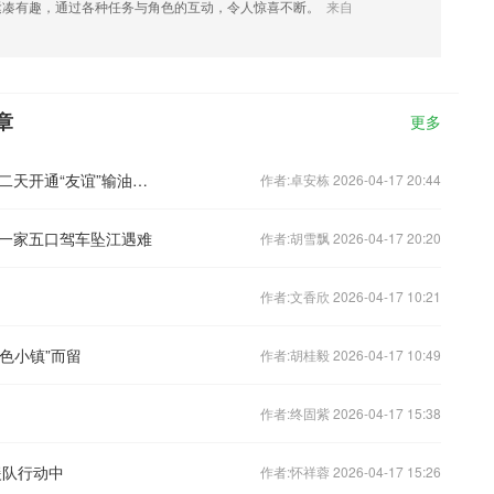
紧凑有趣，通过各种任务与角色的互动，令人惊喜不断。
来自
章
更多
欧尔班预计乌克兰将在匈牙利选举后第二天开通“友谊”输油管道
作者:卓安栋 2026-04-17 20:44
一家五口驾车坠江遇难
作者:胡雪飘 2026-04-17 20:20
作者:文香欣 2026-04-17 10:21
色小镇”而留
作者:胡桂毅 2026-04-17 10:49
作者:终固紫 2026-04-17 15:38
援队行动中
作者:怀祥蓉 2026-04-17 15:26