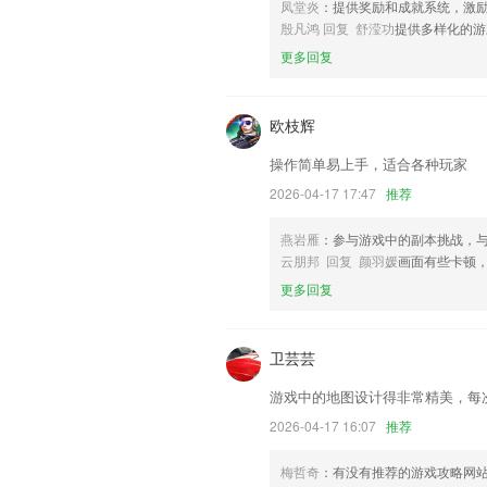
凤堂炎
：提供奖励和成就系统，激
联系我们
殷凡鸿 回复 舒滢功
提供多样化的游
以上就是唐人娱乐最新登陆网址的介绍，
更多回复
经历，以帮助我们更好的对产品进行优化
欧枝辉
操作简单易上手，适合各种玩家
2026-04-17 17:47
推荐
燕岩雁
：参与游戏中的副本挑战，与
云朋邦 回复 颜羽媛
画面有些卡顿
更多回复
卫芸芸
游戏中的地图设计得非常精美，每
2026-04-17 16:07
推荐
梅哲奇
：有没有推荐的游戏攻略网