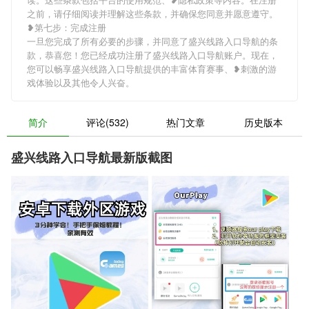
之前，请仔细阅读并理解这些条款，并确保您同意并愿意遵守。
❥第七步：完成注册
一旦您完成了所有必要的步骤，并同意了盛兴线路入口导航的条
款，恭喜您！您已经成功注册了盛兴线路入口导航账户。现在，
您可以畅享盛兴线路入口导航提供的丰富体育赛事、❥刺激的游
戏体验以及其他令人兴奋。
简介
评论(532)
热门文章
历史版本
盛兴线路入口导航最新版截图