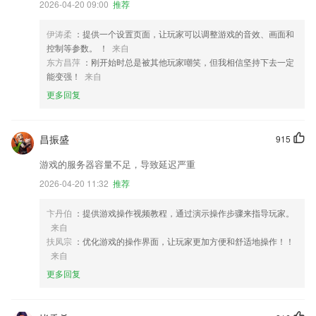
2026-04-20 09:00
推荐
伊涛柔
：提供一个设置页面，让玩家可以调整游戏的音效、画面和
控制等参数。 ！
来自
东方昌萍
：刚开始时总是被其他玩家嘲笑，但我相信坚持下去一定
能变强！
来自
更多回复
昌振盛
915
游戏的服务器容量不足，导致延迟严重
2026-04-20 11:32
推荐
卞丹伯
：提供游戏操作视频教程，通过演示操作步骤来指导玩家。
来自
扶凤宗
：优化游戏的操作界面，让玩家更加方便和舒适地操作！！
来自
更多回复