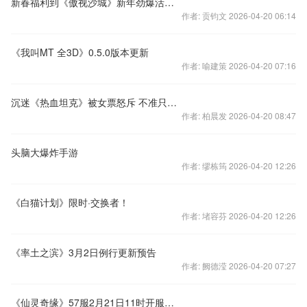
新春福利到《傲视沙城》新年劲爆活动登场
作者: 贡钧文 2026-04-20 06:14
《我叫MT 全3D》0.5.0版本更新
作者: 喻建策 2026-04-20 07:16
沉迷《热血坦克》被女票怒斥 不准只顾着打炮
作者: 柏晨发 2026-04-20 08:47
头脑大爆炸手游
作者: 缪栋筠 2026-04-20 12:26
《白猫计划》限时·交换者！
作者: 堵容芬 2026-04-20 12:26
《率土之滨》3月2日例行更新预告
作者: 阙德滢 2026-04-20 07:27
《仙灵奇缘》57服2月21日11时开服公告