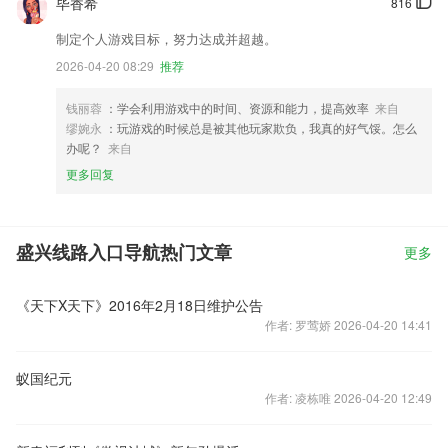
毕香希
816
制定个人游戏目标，努力达成并超越。
2026-04-20 08:29
推荐
钱丽蓉
：学会利用游戏中的时间、资源和能力，提高效率
来自
缪婉永
：玩游戏的时候总是被其他玩家欺负，我真的好气馁。怎么
办呢？
来自
更多回复
盛兴线路入口导航热门文章
更多
《天下X天下》2016年2月18日维护公告
作者: 罗莺娇 2026-04-20 14:41
蚁国纪元
作者: 凌栋唯 2026-04-20 12:49