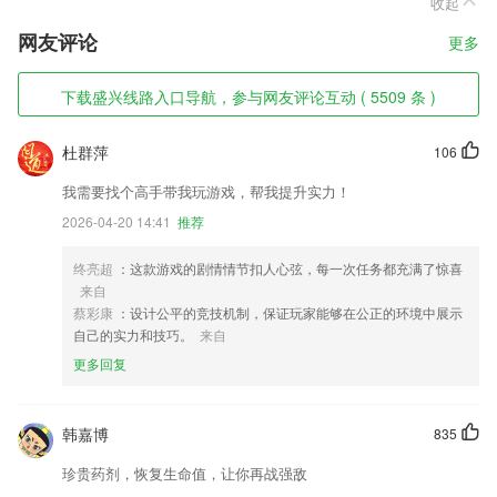
收起
网友评论
更多
下载盛兴线路入口导航，参与网友评论互动 ( 5509 条 )
杜群萍
106
我需要找个高手带我玩游戏，帮我提升实力！
2026-04-20 14:41
推荐
终亮超
：这款游戏的剧情情节扣人心弦，每一次任务都充满了惊喜
来自
蔡彩康
：设计公平的竞技机制，保证玩家能够在公正的环境中展示
自己的实力和技巧。
来自
更多回复
韩嘉博
835
珍贵药剂，恢复生命值，让你再战强敌