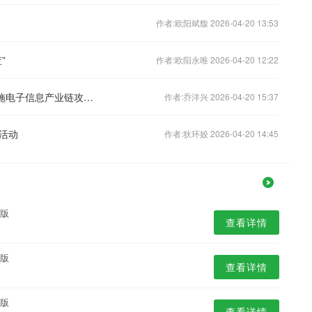
作者:欧阳斌馥 2026-04-20 13:53
”
作者:欧阳永唯 2026-04-20 12:22
聚焦“固链、强链、补链、延链”河北实施电子信息产业链攻坚行动
作者:乔洋兴 2026-04-20 15:37
活动
作者:狄环姣 2026-04-20 14:45
业版
查看详情
业版
查看详情
业版
查看详情