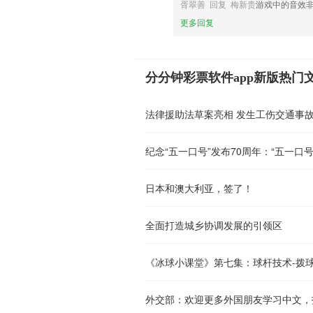
胥翠善 回复 梅新贵
游戏中的音效
更多回复
分分钟彩票软件app新版热门
法律援助法草案亮相 发生工伤交通事
纪念“五一口号”发布70周年：“五一口号
日本和澳大利亚，签了！
全面打造城乡协调发展的引领区
《冰球小课堂》第七集：球杆技术-拨