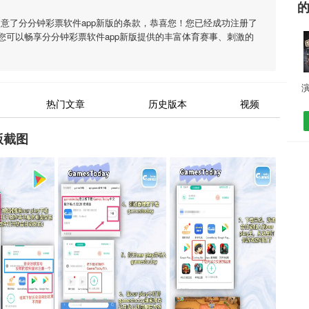
同意了
分分钟彩票软件app新版
的条款，恭喜您！您已经成功注册了
您可以畅享
分分钟彩票软件app新版
提供的丰富体育赛事、刺激的
演
热门文章
历史版本
视频
版截图