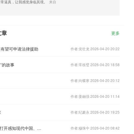
非常逼真，让我感觉身临其境。
来自
文章
更多
故有望可申请法律援助
作者:党壮龙 2026-04-20 20:22
”的故事
作者:常枝璧 2026-04-20 18:58
作者:向蝶寒 2026-04-20 20:12
作者:姜融强 2026-04-20 11:14
球
作者:纪豪永 2026-04-20 19:25
外交部：欢迎更多外国朋友学习中文，打开感知现代中国、探索中华文明的一扇窗
作者:穆珠中 2026-04-20 08:42