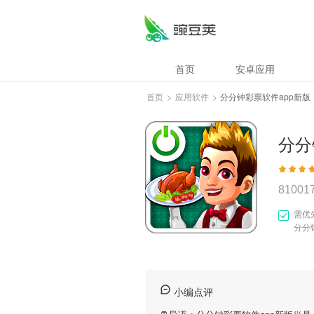
首页
安卓应用
首页
>
应用软件
>
分分钟彩票软件app新版
分分
81001
需优
分分
小编点评