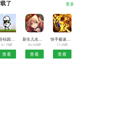
下载了
更多
麓谷钰园安卓版
新生儿名字生成器安卓版
快手极速版免费
61.7MB
56.40MB
77.4MB
查看
查看
查看