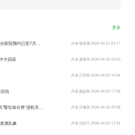
更多
北京核检大排查：一周筛查70万人，部分医院预约已至7月中旬
作者:杨蓝璐 2026-04-21 03:17
中方回应
作者:虞敬世 2026-04-20 20:20
作者:庄罡昭 2026-04-20 16:34
国启动
作者:颜超新 2026-04-20 17:36
杭州余杭区开展“扬雷锋精神 树分类新风”暨垃圾分类“进机关”主题宣传活动
作者:宗珊彦 2026-04-20 20:58
份老酒乱象
作者:仇恒兰 2026-04-20 17:54