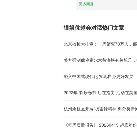
更多回复
银娱优越会对话热门文章
美方强制截停霍尔木兹海峡有关船只，
融入中国式现代化 实现自身更好发展
2022年“欢乐春节 尽在指尖”活动在英
《每周质量报告》 20260419 起底年