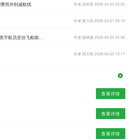
调费用并削减航线
作者:昌和茗 2026-04-20 20:52
作者:黄力初 2026-04-21 00:13
画面曝光！因故障滞留太空超一个月，美宇航员坚信飞船能安全返航
作者:路峰雅 2026-04-20 20:56
作者:荆天刚 2026-04-20 15:17
查看详情
查看详情
查看详情