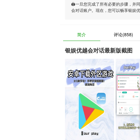
🖨一旦您完成了所有必要的步骤，并
会对话账户。现在，您可以畅享
银娱
简介
评论(858)
银娱优越会对话最新版截图