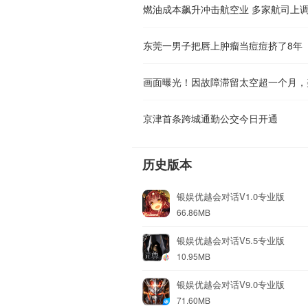
燃油成本飙升冲击航空业 多家航司上
东莞一男子把唇上肿瘤当痘痘挤了8年
京津首条跨城通勤公交今日开通
历史版本
银娱优越会对话V1.0专业版
66.86MB
银娱优越会对话V5.5专业版
10.95MB
银娱优越会对话V9.0专业版
71.60MB