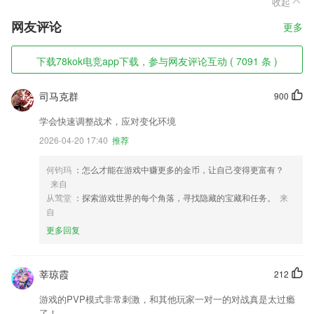
收起
网友评论
更多
下载78kok电竞app下载，参与网友评论互动 ( 7091 条 )
司马克群
900
学会快速调整战术，应对变化环境
2026-04-20 17:40
推荐
何钧玛
：怎么才能在游戏中赚更多的金币，让自己变得更富有？
来自
从莺堂
：探索游戏世界的每个角落，寻找隐藏的宝藏和任务。
来
自
更多回复
莘琼霞
212
游戏的PVP模式非常刺激，和其他玩家一对一的对战真是太过瘾
了！