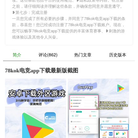
之前，请仔细阅读并理解这些条款，并确保您同意并愿意遵守。
❥第七步：完成注册
一旦您完成了所有必要的步骤，并同意了78kok电竞app下载的条
款，恭喜您！您已经成功注册了78kok电竞app下载账户。现在，
您可以畅享78kok电竞app下载提供的丰富体育赛事、❥刺激的游
戏体验以及其他令人兴奋。
简介
评论(862)
热门文章
历史版本
78kok电竞app下载最新版截图