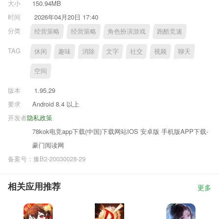
大小
150.94MB
时间
2026年04月20日 17:40
分类
经营策略
经营策略
角色扮演游戏
跑酷竞速
TAG
休闲
趣味
消除
文字
社交
视频
聊天
空间
版本
1.95.29
要求
Android 8.4 以上
开发者
隐私政策
78kok电竞app下载(中国)下载网站IOS 安卓版 手机版APP下载-
豪门阅读网
备案号：豫B2-20030028-29
相关应用推荐
更多