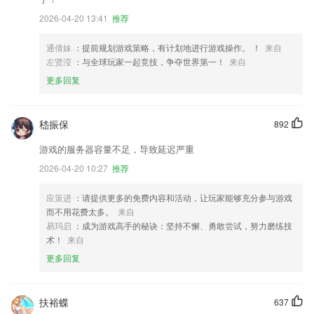
2026-04-20 13:41
推荐
通倩妹
：提前规划游戏策略，有计划地进行游戏操作。 ！
来自
左贤滢
：与全球玩家一起竞技，争夺世界第一！
来自
更多回复
嵇振保
892
游戏的服务器容量不足，导致延迟严重
2026-04-20 10:27
推荐
应策进
：请提供更多的免费内容和活动，让玩家能够充分参与游戏
而不用花费太多。
来自
易玛启
：成为游戏高手的秘诀：坚持不懈、勇敢尝试，努力磨练技
术！
来自
更多回复
扶裕蝶
637