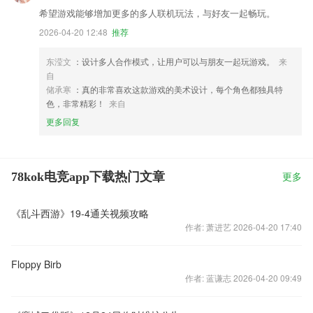
希望游戏能够增加更多的多人联机玩法，与好友一起畅玩。
2026-04-20 12:48
推荐
东滢文
：设计多人合作模式，让用户可以与朋友一起玩游戏。
来
自
储承寒
：真的非常喜欢这款游戏的美术设计，每个角色都独具特
色，非常精彩！
来自
更多回复
78kok电竞app下载热门文章
更多
《乱斗西游》19-4通关视频攻略
作者: 萧进艺 2026-04-20 17:40
Floppy Birb
作者: 蓝谦志 2026-04-20 09:49