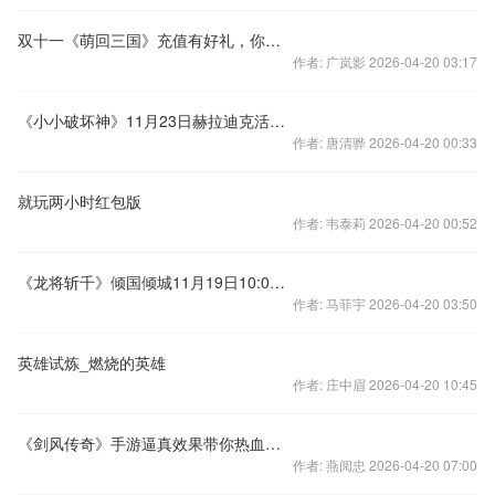
双十一《萌回三国》充值有好礼，你冲我就送
作者: 广岚影 2026-04-20 03:17
《小小破坏神》11月23日赫拉迪克活动集锦
作者: 唐清骅 2026-04-20 00:33
就玩两小时红包版
作者: 韦泰莉 2026-04-20 00:52
《龙将斩千》倾国倾城11月19日10:00震撼开启
作者: 马菲宇 2026-04-20 03:50
英雄试炼_燃烧的英雄
作者: 庄中眉 2026-04-20 10:45
《剑风传奇》手游逼真效果带你热血沸腾
作者: 燕阅忠 2026-04-20 07:00