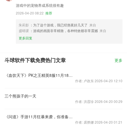
游戏中的宠物养成系统很有趣
2026-04-20 08:22
推荐
朱莉影
：为了这个游戏，我已经熬夜好几天了
来自
盛晴瑗
：游戏的画面非常精致，各种特效都非常震撼
来自
更多回复
斗球软件下载免费热门文章
更多
《血饮天下》PK之王精英8服11月18日火爆开服
作者: 卢政东 2026-04-20 12:10
三个熊孩子的一天
作者: 洪霞珍 2026-04-20 00:29
《问道》手游11月狂暴来袭，你准备好了吗！
作者: 裘骅娜 2026-04-20 01:21