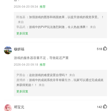
2026-04-20 09:34
推荐
郎逸菡
：加强游戏的图形和画面效果，以提升游戏的视觉享受。 ！
来自
宰晶武
：游戏中的PVP玩法激烈刺激，令人热血沸腾！
来自
更多回复
穆妍福
518
游戏的服务器容量不足，导致延迟严重
2026-04-20 09:18
推荐
尹茜会
：这款游戏的难度设置合理吗？
来自
龚博婷
：游戏中的成就系统非常有吸引力，玩家可以通过完成成就
来获得奖励！！
来自
更多回复
邓宝元
142