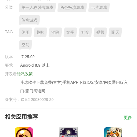
分类
第一人称射击游戏
角色扮演游戏
卡片游戏
传奇游戏
TAG
休闲
趣味
消除
文字
社交
视频
聊天
空间
版本
7.25.92
要求
Android 8.9 以上
开发者
隐私政策
斗球软件下载免费(官方)手机APP下载IOS/安卓/网页通用版入
口-豪门阅读网
备案号：豫B2-20030028-29
相关应用推荐
更多