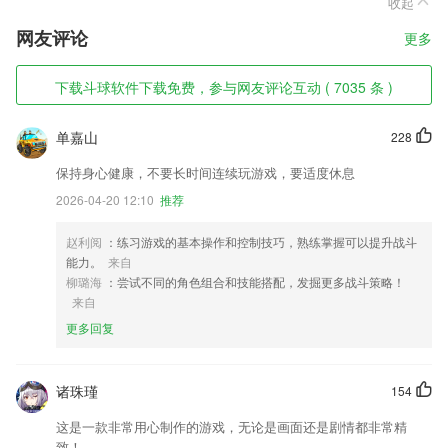
收起
网友评论
更多
下载斗球软件下载免费，参与网友评论互动 ( 7035 条 )
单嘉山
228
保持身心健康，不要长时间连续玩游戏，要适度休息
2026-04-20 12:10
推荐
赵利阅
：练习游戏的基本操作和控制技巧，熟练掌握可以提升战斗
能力。
来自
柳璐海
：尝试不同的角色组合和技能搭配，发掘更多战斗策略！
来自
更多回复
诸珠瑾
154
这是一款非常用心制作的游戏，无论是画面还是剧情都非常精
致！