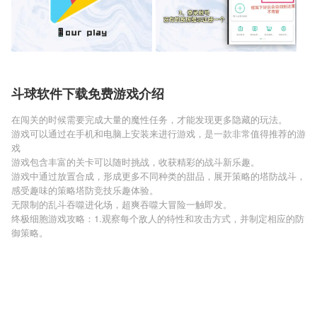
斗球软件下载免费游戏介绍
在闯关的时候需要完成大量的魔性任务，才能发现更多隐藏的玩法。
游戏可以通过在手机和电脑上安装来进行游戏，是一款非常值得推荐的游
戏
游戏包含丰富的关卡可以随时挑战，收获精彩的战斗新乐趣。
游戏中通过放置合成，形成更多不同种类的甜品，展开策略的塔防战斗，
感受趣味的策略塔防竞技乐趣体验。
无限制的乱斗吞噬进化场，超爽吞噬大冒险一触即发。
终极细胞游戏攻略：1.观察每个敌人的特性和攻击方式，并制定相应的防
御策略。