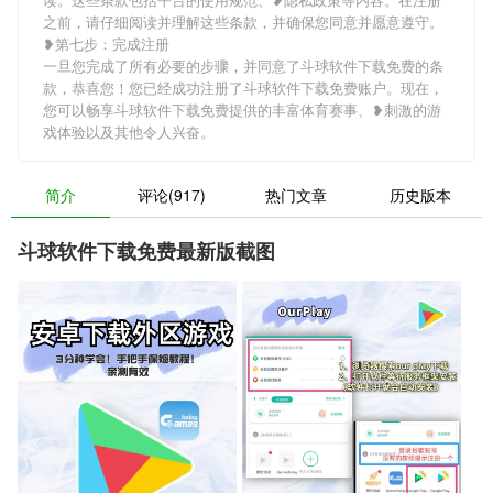
之前，请仔细阅读并理解这些条款，并确保您同意并愿意遵守。
❥第七步：完成注册
一旦您完成了所有必要的步骤，并同意了斗球软件下载免费的条
款，恭喜您！您已经成功注册了斗球软件下载免费账户。现在，
您可以畅享斗球软件下载免费提供的丰富体育赛事、❥刺激的游
戏体验以及其他令人兴奋。
简介
评论(917)
热门文章
历史版本
斗球软件下载免费最新版截图