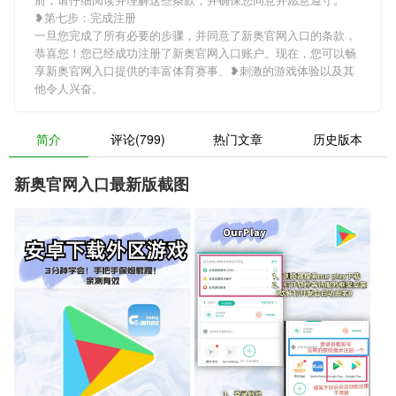
❥第七步：完成注册
一旦您完成了所有必要的步骤，并同意了新奥官网入口的条款，
恭喜您！您已经成功注册了新奥官网入口账户。现在，您可以畅
享新奥官网入口提供的丰富体育赛事、❥刺激的游戏体验以及其
他令人兴奋。
简介
评论(799)
热门文章
历史版本
新奥官网入口最新版截图