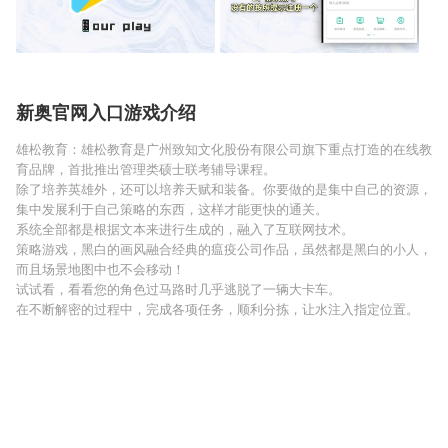
新奥官网入口游戏介绍
雄松教育：雄松教育是广州致知文化股份有限公司旗下重点打造的在线教
育品牌，首批推出管理类硕士联考辅导课程。
除了培养英雄外，还可以培养天赋和装备。你要做的是集中自己的资源，
集中发展利于自己策略的东西，这样才能更快的通关。
系统全部都是根据文本来进行生成的，融入了互联网技术。
策略游戏，黑白的画风融合经典的瘟疫公司作品，虽然都是黑白的小人，
而且场景地图中也不会移动！
试试看，看看您的角色过马路时几乎逃脱了一辆大卡车。
在不断解密的过程中，完成各项任务，顺利分拣，让水注入指定位置。