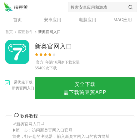
新奥官网入口
首页
安卓应用
电脑应用
MAC应用
资讯
专题
设计奖
创意应用
首页
>
应用软件
>
新奥官网入口
问答
新奥官网入口
官方
年满16周岁
下载安装
次下载
65409
需优先下载
安全下载
新奥官网入口
需下载豌豆荚APP
软件教程
💺新奥官网入口💺
❥第一步：访问新奥官网入口官网
首先，打开您的浏览器，输入新奥官网入口的官方网址