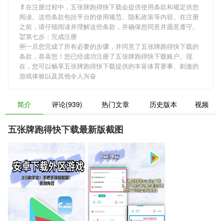
🥬在注册过程中，
五张牌跑得快下载
会提供使用条款和规定供您
阅读。这些条款包括平台的使用规范、隐私政策等内容。在注册
之前，请仔细阅读并理解这些条款，并确保您同意并愿意遵守。
💒第七步：完成注册
🈸一旦您完成了所有必要的步骤，并同意了
五张牌跑得快下载
的
条款，恭喜您！您已经成功注册了五张牌跑得快下载账户。现
在，您可以畅享
五张牌跑得快下载
提供的丰富体育赛事、刺激的
游戏体验以及其他令人兴奋
简介
评论(939)
热门文章
历史版本
视频
五张牌跑得快下载最新版截图