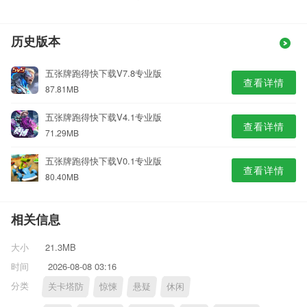
历史版本
五张牌跑得快下载V7.8专业版
查看详情
87.81MB
五张牌跑得快下载V4.1专业版
查看详情
71.29MB
五张牌跑得快下载V0.1专业版
查看详情
80.40MB
相关信息
大小
21.3MB
时间
2026-08-08 03:16
分类
关卡塔防
惊悚
悬疑
休闲