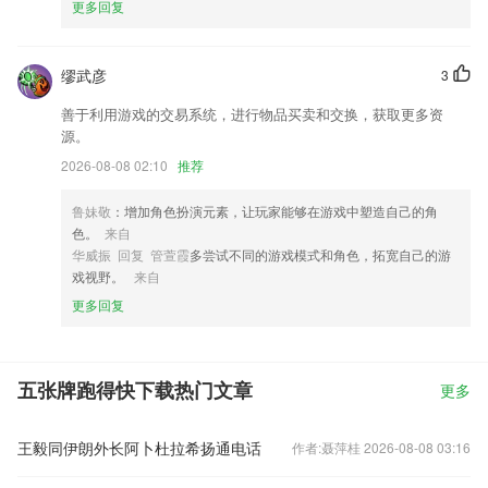
更多回复
缪武彦
3
善于利用游戏的交易系统，进行物品买卖和交换，获取更多资
源。
2026-08-08 02:10
推荐
鲁妹敬
：增加角色扮演元素，让玩家能够在游戏中塑造自己的角
色。
来自
华威振 回复 管萱霞
多尝试不同的游戏模式和角色，拓宽自己的游
戏视野。
来自
更多回复
五张牌跑得快下载热门文章
更多
王毅同伊朗外长阿卜杜拉希扬通电话
作者:聂萍桂 2026-08-08 03:16