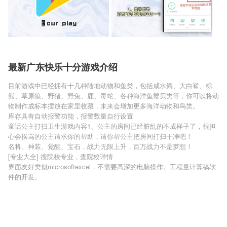
最新广东快乐十分游戏介绍
目前游戏中已经拥有十几种陆地动物和鱼类，包括咸水鳄、大白鲨、棕
熊、草原狼、野猪、野兔、鹿、毒蛇、各种海洋鱼蟹贝类等，你可以将动
物制作成标本摆放在家里收藏，未来会增加更多海洋动物和鸟类。
库存具有自动报警功能，报警数量自行设置
童话公主打扫卫生游戏内容1、公主的房间已经脏乱的不成样子了，很担
心会挨骂的公主请求你的帮助，请你帮公主把房间打扫干净吧！
名将、神装、觉醒、宝石，战力无限上升，百万战力不是梦想！
[专业大全] 搜院校专业，查院校详情
界面友好类似microsoftexcel，不需要高深的电脑操作。工程量计算稿软
件的开发。