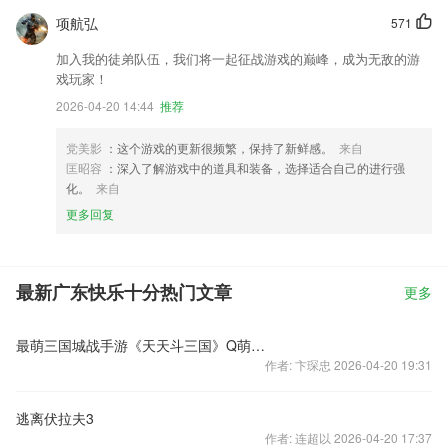
项航弘
571
加入我的徒弟队伍，我们将一起征战游戏的巅峰，成为无敌的游
戏玩家！
2026-04-20 14:44
推荐
党美影
：这个游戏的更新很频繁，保持了新鲜感。
来自
匡昭容
：深入了解游戏中的道具和装备，选择适合自己的进行强
化。
来自
更多回复
最新广东快乐十分热门文章
更多
最萌三国城战手游《天天斗三国》Q萌城战视频
作者: 卞琛忠 2026-04-20 19:31
逃离伏拉夫3
作者: 连超以 2026-04-20 17:37