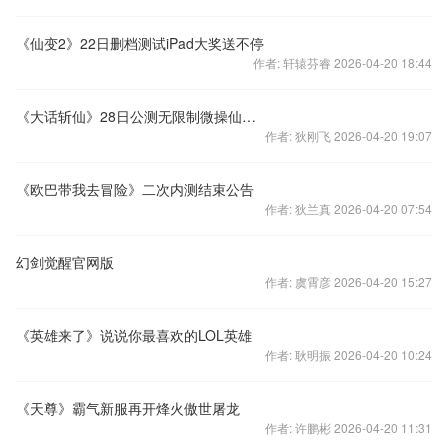
《仙变2》22日删档测试iPad大奖送不停
作者: 轩辕芬睿 2026-04-20 18:44
《大话斩仙》28日公测无限制微操仙法爽爆开启
作者: 狄刚飞 2026-04-20 19:07
《欧巴带我去冒险》二次内测结束公告
作者: 狄兰真 2026-04-20 07:54
幻剑觉醒官网版
作者: 虞霄彦 2026-04-20 15:27
《英雄来了》说说你最喜欢的LOL英雄
作者: 耿明振 2026-04-20 10:24
《天尊》霸气新服再开烽火傲世屠龙
作者: 许鹏彬 2026-04-20 11:31