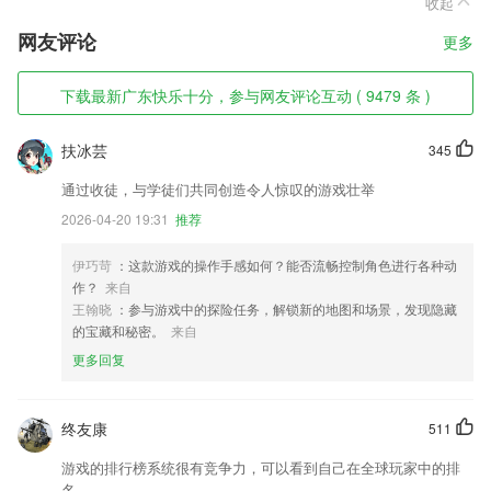
收起
网友评论
更多
下载最新广东快乐十分，参与网友评论互动 ( 9479 条 )
扶冰芸
345
通过收徒，与学徒们共同创造令人惊叹的游戏壮举
2026-04-20 19:31
推荐
伊巧苛
：这款游戏的操作手感如何？能否流畅控制角色进行各种动
作？
来自
王翰晓
：参与游戏中的探险任务，解锁新的地图和场景，发现隐藏
的宝藏和秘密。
来自
更多回复
终友康
511
游戏的排行榜系统很有竞争力，可以看到自己在全球玩家中的排
名，