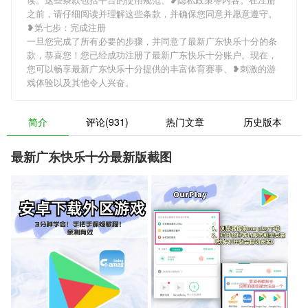
之前，请仔细阅读并理解这些条款，并确保您同意并愿意遵守。
❥第七步：完成注册
一旦您完成了所有必要的步骤，并同意了最新广东快乐十分的条
款，恭喜您！您已经成功注册了最新广东快乐十分账户。现在，
您可以畅享最新广东快乐十分提供的丰富体育赛事、❥刺激的游
戏体验以及其他令人兴奋。
简介
评论(931)
热门文章
历史版本
最新广东快乐十分最新版截图