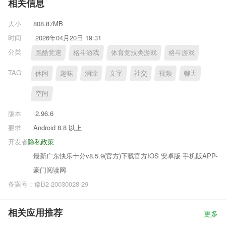
相关信息
大小
808.87MB
时间
2026年04月20日 19:31
分类
跑酷竞速
格斗游戏
体育竞技类游戏
格斗游戏
TAG
休闲
趣味
消除
文字
社交
视频
聊天
空间
版本
2.96.6
要求
Android 8.8 以上
开发者
隐私政策
最新广东快乐十分v8.5.9(官方)下载官方IOS 安卓版 手机版APP-
豪门阅读网
备案号：豫B2-20030028-29
相关应用推荐
更多