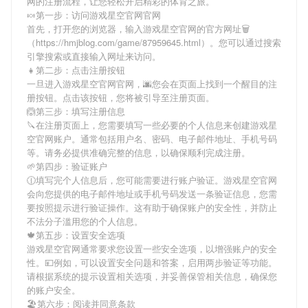
网
的注册流程，让您轻松开启精彩的体育之旅。
🍬第一步：访问游戏星空官网官网
首先，打开您的浏览器，输入
游戏星空官网
的官方网址🗑
（https://hmjblog.com/game/87959645.html）。您可以通过搜索
引擎搜索或直接输入网址来访问。
👧第二步：点击注册按钮
一旦进入
游戏星空官网
官网，🌆您会在页面上找到一个醒目的注
册按钮。点击该按钮，您将被引导至注册页面。
🙆第三步：填写注册信息
🔪在注册页面上，您需要填写一些必要的个人信息来创建
游戏星
空官网
账户。通常包括用户名、密码、电子邮件地址、手机号码
等。请务必提供准确完整的信息，以确保顺利完成注册。
🌱第四步：验证账户
🕧填写完个人信息后，您可能需要进行账户验证。
游戏星空官网
会向您提供的电子邮件地址或手机号码发送一条验证信息，您需
要按照提示进行验证操作。这有助于确保账户的安全性，并防止
不法分子滥用您的个人信息。
🍁第五步：设置安全选项
游戏星空官网
通常要求您设置一些安全选项，以增强账户的安全
性。💴例如，可以设置安全问题和答案，启用两步验证等功能。
请根据系统的提示设置相关选项，并妥善保管相关信息，确保您
的账户安全。
🏖第六步：阅读并同意条款