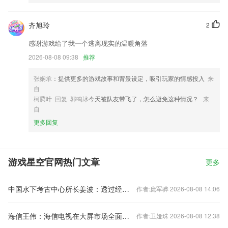
齐旭玲
2
感谢游戏给了我一个逃离现实的温暖角落
2026-08-08 09:38
推荐
张娴承
：提供更多的游戏故事和背景设定，吸引玩家的情感投入
来
自
柯腾叶 回复 郭鸣冰
今天被队友带飞了，怎么避免这种情况？
来
自
更多回复
游戏星空官网热门文章
更多
中国水下考古中心所长姜波：透过经远舰的舷窗 你可以看到历史凝固的那一刻
作者:庞军骅 2026-08-08 14:06
海信王伟：海信电视在大屏市场全面超越索尼
作者:卫娅珠 2026-08-08 12:38