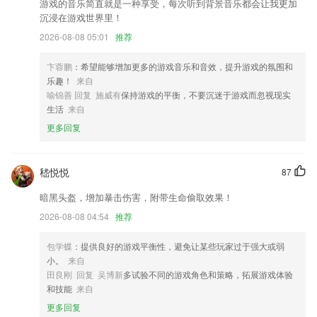
游戏的音乐简直就是一种享受，每次听到背景音乐都会让我更加
操作优化，体验更加流畅
沉浸在游戏世界里！
2026-08-08 05:01
推荐
支持用户自定义设置部分按钮的功能。
优化了拼接的效果
卞蓉鹏
：希望能够增加更多的游戏音乐和音效，提升游戏的氛围和
重新编写了申请权限的功能，在需要权限的时候再提示
乐趣！
来自
喻锦善 回复 施威有
保持游戏的平衡，不要沉迷于游戏而忽视现实
新增更新数据功能
生活
来自
联系我们
更多回复
以上就是游戏星空官网的介绍，如果您喜欢这款软件，您可以到应用商店
进行打分评论，说出您的使用经历，以帮助我们更好的对产品进行优化修
改。
嵇悦悦
87
暗黑头盔，增加暴击伤害，附带生命偷取效果！
2026-08-08 04:54
推荐
包学蝶
：提供良好的游戏平衡性，避免让某些玩家过于强大或弱
小。
来自
田良刚 回复 吴博新
多试验不同的游戏角色和策略，拓展游戏体验
和技能
来自
更多回复