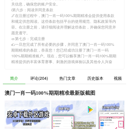
关信息，确保您的账户安全。
ℹ第六步：阅读并同意条款
🌌在注册过程中，
澳门一肖一码100%期期精准
会提供使用条款
和规定供您阅读。这些条款包括平台的使用规范、隐私政策等内
容。在注册之前，请仔细阅读并理解这些条款，并确保您同意并
愿意遵守。
🥗第七步：完成注册
🌮一旦您完成了所有必要的步骤，并同意了
澳门一肖一码100%
期期精准
的条款，恭喜您！您已经成功注册了澳门一肖一码
100%期期精准账户。现在，您可以畅享
澳门一肖一码100%期期
精准
提供的丰富体育赛事、刺激的游戏体验以及其他令人兴奋
简介
评论(204)
热门文章
历史版本
视频
澳门一肖一码100%期期精准最新版截图