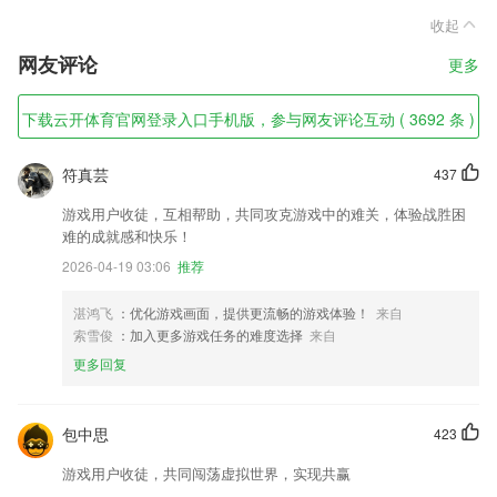
收起
网友评论
更多
下载云开体育官网登录入口手机版，参与网友评论互动 ( 3692 条 )
符真芸
437
游戏用户收徒，互相帮助，共同攻克游戏中的难关，体验战胜困
难的成就感和快乐！
2026-04-19 03:06
推荐
湛鸿飞
：优化游戏画面，提供更流畅的游戏体验！
来自
索雪俊
：加入更多游戏任务的难度选择
来自
更多回复
包中思
423
游戏用户收徒，共同闯荡虚拟世界，实现共赢