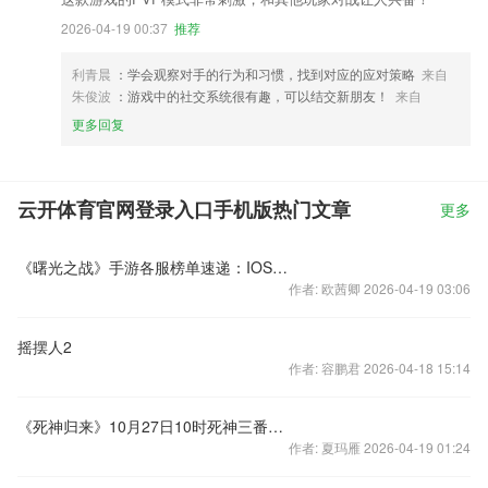
2026-04-19 00:37
推荐
利青晨
：学会观察对手的行为和习惯，找到对应的应对策略
来自
朱俊波
：游戏中的社交系统很有趣，可以结交新朋友！
来自
更多回复
云开体育官网登录入口手机版热门文章
更多
《曙光之战》手游各服榜单速递：IOS扛把大姐大 安卓惊现梅长苏
作者: 欧茜卿 2026-04-19 03:06
摇摆人2
作者: 容鹏君 2026-04-18 15:14
《死神归来》10月27日10时死神三番队即将开启
作者: 夏玛雁 2026-04-19 01:24