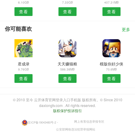
6.10GB
7.33GB
407.31MB
查看
查看
查看
你可能喜欢
更多
君成录
天天赚猫粮
模版你好少侠
9.76GB
586.38MB
70.6MB
查看
查看
查看
© 2010 至今 云开体育官网登录入口手机版 版权所有。© Since 2010
daxiongtv.com . All rights reserved.
版权保护投诉指引
网上有害信息举报专区
京ICP备19043480号-2
・
公安部网络违法犯罪举报网站