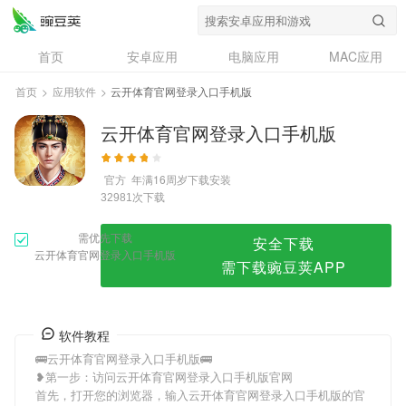
云开体育官网登录入口手机版
首页
安卓应用
电脑应用
MAC应用
资讯
专题
设计奖
创意应用
首页
>
应用软件
>
云开体育官网登录入口手机版
问答
云开体育官网登录入口手机版
官方
年满16周岁
下载安装
次下载
32981
需优先下载
安全下载
云开体育官网登录入口手机版
需下载豌豆荚APP
软件教程
🚌云开体育官网登录入口手机版🚌
❥第一步：访问云开体育官网登录入口手机版官网
首先，打开您的浏览器，输入云开体育官网登录入口手机版的官