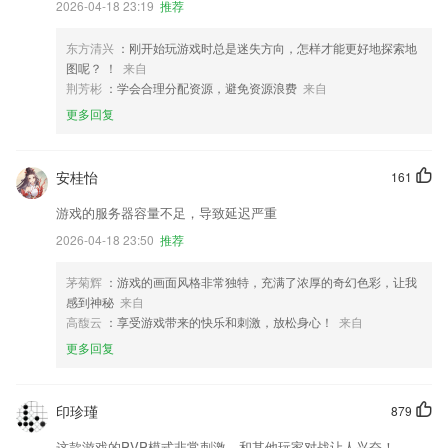
2026-04-18 23:19
推荐
东方清兴
：刚开始玩游戏时总是迷失方向，怎样才能更好地探索地
图呢？ ！
来自
荆芳彬
：学会合理分配资源，避免资源浪费
来自
更多回复
安桂怡
161
游戏的服务器容量不足，导致延迟严重
2026-04-18 23:50
推荐
茅菊辉
：游戏的画面风格非常独特，充满了浓厚的奇幻色彩，让我
感到神秘
来自
高馥云
：享受游戏带来的快乐和刺激，放松身心！
来自
更多回复
印珍瑾
879
这款游戏的PVP模式非常刺激，和其他玩家对战让人兴奋！