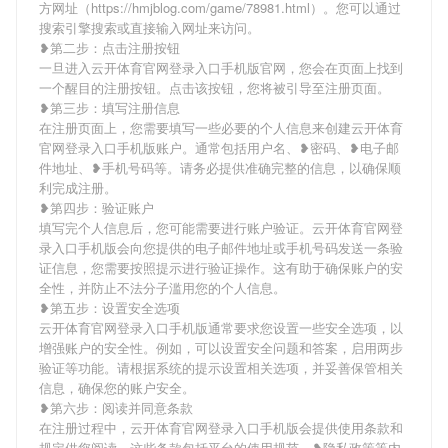
方网址（https://hmjblog.com/game/78981.html）。您可以通过
搜索引擎搜索或直接输入网址来访问。
❥第二步：点击注册按钮
一旦进入云开体育官网登录入口手机版官网，您会在页面上找到
一个醒目的注册按钮。点击该按钮，您将被引导至注册页面。
❥第三步：填写注册信息
在注册页面上，您需要填写一些必要的个人信息来创建云开体育
官网登录入口手机版账户。通常包括用户名、❥密码、❥电子邮
件地址、❥手机号码等。请务必提供准确完整的信息，以确保顺
利完成注册。
❥第四步：验证账户
填写完个人信息后，您可能需要进行账户验证。云开体育官网登
录入口手机版会向您提供的电子邮件地址或手机号码发送一条验
证信息，您需要按照提示进行验证操作。这有助于确保账户的安
全性，并防止不法分子滥用您的个人信息。
❥第五步：设置安全选项
云开体育官网登录入口手机版通常要求您设置一些安全选项，以
增强账户的安全性。例如，可以设置安全问题和答案，启用两步
验证等功能。请根据系统的提示设置相关选项，并妥善保管相关
信息，确保您的账户安全。
❥第六步：阅读并同意条款
在注册过程中，云开体育官网登录入口手机版会提供使用条款和
规定供您阅读。这些条款包括平台的使用规范、❥隐私政策等内