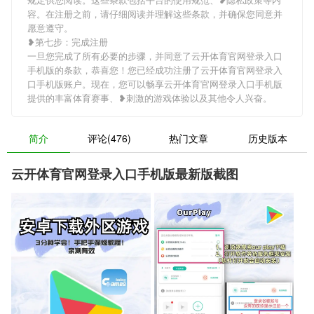
容。在注册之前，请仔细阅读并理解这些条款，并确保您同意并
愿意遵守。
❥第七步：完成注册
一旦您完成了所有必要的步骤，并同意了云开体育官网登录入口
手机版的条款，恭喜您！您已经成功注册了云开体育官网登录入
口手机版账户。现在，您可以畅享云开体育官网登录入口手机版
提供的丰富体育赛事、❥刺激的游戏体验以及其他令人兴奋。
简介
评论(476)
热门文章
历史版本
云开体育官网登录入口手机版最新版截图