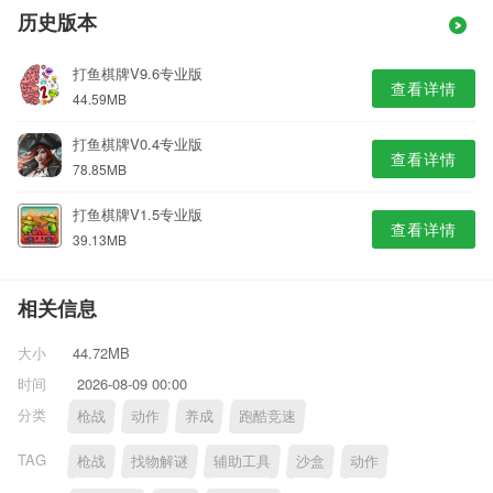
历史版本
打鱼棋牌V9.6专业版
查看详情
44.59MB
打鱼棋牌V0.4专业版
查看详情
78.85MB
打鱼棋牌V1.5专业版
查看详情
39.13MB
相关信息
大小
44.72MB
时间
2026-08-09 00:00
分类
枪战
动作
养成
跑酷竞速
TAG
枪战
找物解谜
辅助工具
沙盒
动作