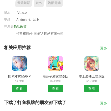
音乐舞蹈
动作
跑酷竞速
版本
V9.0.2
要求
Android 4.1以上
开发者
隐私政策
打鱼棋牌(中国)官方网站有限公司
相关应用推荐
更多
世界杯实况APP
鹿公子爱家安卓版
掌上装裱工安卓版
4.37MB
39.59MB
54.75MB
查看
查看
查看
下载了打鱼棋牌的朋友都下载了
更多