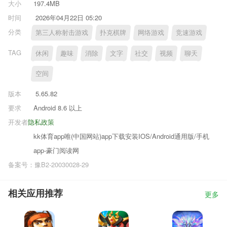
大小
197.4MB
时间
2026年04月22日 05:20
分类
第三人称射击游戏
扑克棋牌
网络游戏
竞速游戏
TAG
休闲
趣味
消除
文字
社交
视频
聊天
空间
版本
5.65.82
要求
Android 8.6 以上
开发者
隐私政策
kk体育app唯(中国网站)app下载安装IOS/Android通用版/手机
app-豪门阅读网
备案号：豫B2-20030028-29
相关应用推荐
更多