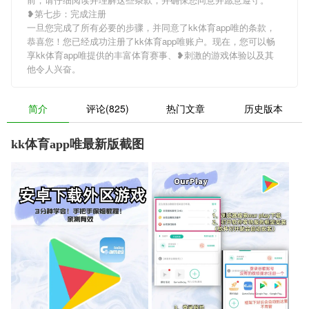
❥第七步：完成注册
一旦您完成了所有必要的步骤，并同意了kk体育app唯的条款，
恭喜您！您已经成功注册了kk体育app唯账户。现在，您可以畅
享kk体育app唯提供的丰富体育赛事、❥刺激的游戏体验以及其
他令人兴奋。
简介
评论(825)
热门文章
历史版本
kk体育app唯最新版截图