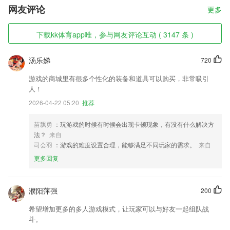
网友评论
更多
下载kk体育app唯，参与网友评论互动 ( 3147 条 )
汤乐娣
720
游戏的商城里有很多个性化的装备和道具可以购买，非常吸引
人！
2026-04-22 05:20
推荐
苗飘勇
：玩游戏的时候有时候会出现卡顿现象，有没有什么解决方
法？
来自
司会羽
：游戏的难度设置合理，能够满足不同玩家的需求。
来自
更多回复
濮阳萍强
200
希望增加更多的多人游戏模式，让玩家可以与好友一起组队战
斗。