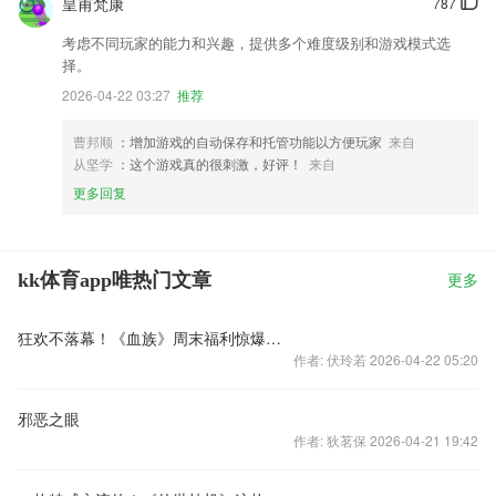
皇甫梵康
787
考虑不同玩家的能力和兴趣，提供多个难度级别和游戏模式选
择。
2026-04-22 03:27
推荐
曹邦顺
：增加游戏的自动保存和托管功能以方便玩家
来自
从坚学
：这个游戏真的很刺激，好评！
来自
更多回复
kk体育app唯热门文章
更多
狂欢不落幕！《血族》周末福利惊爆来袭
作者: 伏玲若 2026-04-22 05:20
邪恶之眼
作者: 狄茗保 2026-04-21 19:42