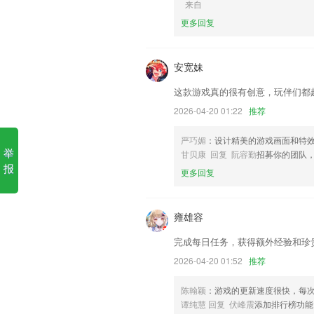
来自
1.寓教于乐的形式是能够让每一位孩子
更多回复
2.收录近5年二级建造师考试真题，与二
3.自动的保存用户对每个单词的掌握情况;
安宽妹
4.开课灵活，自主安排上课时间及科目课
这款游戏真的很有创意，玩伴们都
5.离线学习：所有资源支持批量下载到本
2026-04-20 01:22
推荐
6.所有的知识内容都是十分丰富的，而且
im体育在线更新了什么?
严巧媚
：设计精美的游戏画面和特
举
甘贝康 回复 阮容勤
招募你的团队
增加了推荐超话模块，快速发现你的兴趣
报
更多回复
广告功能优化
修复一键登录拉取失败某些情况下会重复
雍雄容
优化:选择商品页面增加按编号名称排序功
完成每日任务，获得额外经验和珍
朋友模块基础体验
2026-04-20 01:52
推荐
修复跳转其他app
联系我们
陈翰颖
：游戏的更新速度很快，每
以上就是im体育在线的介绍，如果您喜
谭纯慧 回复 伏峰震
添加排行榜功能