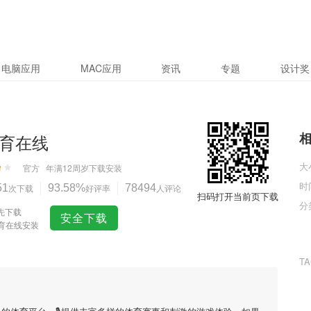
电脑应用
MAC应用
资讯
专题
设计奖
体育在线
大
官方
年满12周岁
下载安装
时
51
次下载
93.58%
好评率
78494
人评论
扫码打开当前页下载
分
先下载
安全下载
体育在线安装
T