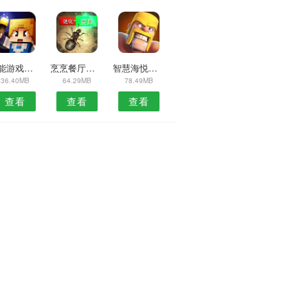
智能游戏录屏安卓版
烹烹餐厅管家安卓版
智慧海悦安卓版
36.40MB
64.29MB
78.49MB
查看
查看
查看