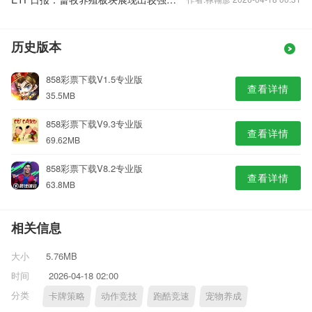
历史版本
858彩票下载V1.5专业版
查看详情
35.5MB
858彩票下载V9.3专业版
查看详情
69.62MB
858彩票下载V8.2专业版
查看详情
63.8MB
相关信息
大小
5.76MB
时间
2026-04-18 02:00
分类
卡牌策略
动作竞技
跑酷竞速
宠物养成