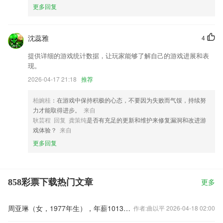
更多回复
沈蕊雅
4
提供详细的游戏统计数据，让玩家能够了解自己的游戏进展和表
现。
2026-04-17 21:18
推荐
柏婉桂
：在游戏中保持积极的心态，不要因为失败而气馁，持续努
力才能取得进步。
来自
耿芸程 回复 龚策纯
是否有充足的更新和维护来修复漏洞和改进游
戏体验？
来自
更多回复
858彩票下载热门文章
更多
周亚琳（女，1977年生），年薪1013.5万
作者:曲以平 2026-04-18 02:00