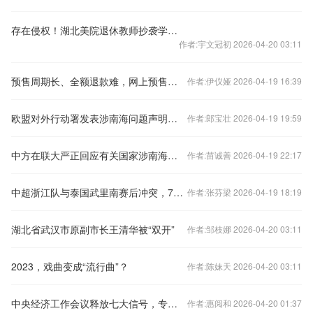
存在侵权！湖北美院退休教师抄袭学生作品被判赔偿10万元
作者:宇文冠初 2026-04-20 03:11
预售周期长、全额退款难，网上预售票套路埋得深
作者:伊仪娅 2026-04-19 16:39
欧盟对外行动署发表涉南海问题声明，中国驻欧盟使团驳斥
作者:郎宝壮 2026-04-19 19:59
中方在联大严正回应有关国家涉南海问题错误言论
作者:苗诚善 2026-04-19 22:17
中超浙江队与泰国武里南赛后冲突，7人被禁赛48场
作者:张芬梁 2026-04-19 18:19
湖北省武汉市原副市长王清华被“双开”
作者:邹枝娜 2026-04-20 03:11
2023，戏曲变成“流行曲”？
作者:陈妹天 2026-04-20 03:11
中央经济工作会议释放七大信号，专家火线解读
作者:惠阅和 2026-04-20 01:37