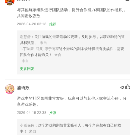
2,北上广深杭，首单寄件免10元，未按时揽收，可获得相应赔付
与其他玩家组队进行团队活动，提升合作能力和团队协作意识，
3,孩子的每次进步都被记录,强化孩子的好习惯,与亲人一起分享孩子成长
共同击败强敌
快乐
2026-04-20 03:18
推荐
4,能够对各种目标文件一键进行脱壳，支持批量操作，十分便捷。
谢慧舒
：关注游戏的最新活动和更新，及时参与，以获取独特的道
5,不用考虑格式，不必设定标题，不管想到什么，都可随意写写，可以是
具和奖励。
来自
一个备忘、一份摘录，或者一个灵感。
1.丁琳康 回复 淳于鸣家
这个游戏的副本设计得很有挑战性，需要
6,方便大家出行乘车
团队合作才能通关！
来自
来自
澳门威斯尼斯wns2299入口软件优势
更多回复
1.·高频题库：高频易错、高频考点、快速复习常错题，行业易错题
2.将历三年分数换算后再筛选叠加并通过6大算法进行有权重比例的修
浦琦政
42
正，计算更加精准
游戏中的社区氛围非常友好，玩家可以与其他玩家交流心得，分
3.以数据、图表方式呈现，你的蜕变值得被记录，自律习惯的养成都离不
享游戏乐趣。
开你每一天的努力!
2026-04-19 22:38
推荐
4.享受我们的酷炫迷你练习，无需任何课程就能开始弹奏钢琴
5.有拼音、翻译、注释、例句等，支持多种检索方式，实用性强。
令狐保伟
：这个游戏的剧情非常吸引人，每个角色都有自己的故
事！
来自
6.《综合素质》、《教育教学知识与能力》