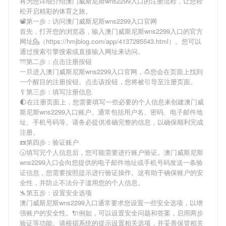
将为您详细介绍
澳门威斯尼斯wns2299入口
的注册流程，让您轻
松开启精彩的体育之旅。
📽第一步：访问澳门威斯尼斯wns2299入口官网
首先，打开您的浏览器，输入
澳门威斯尼斯wns2299入口
的官方
网址💁（https://hmjblog.com/app/4137285543.html）。您可以
通过搜索引擎搜索或直接输入网址来访问。
🌁第二步：点击注册按钮
一旦进入
澳门威斯尼斯wns2299入口
官网，🍮您会在页面上找到
一个醒目的注册按钮。点击该按钮，您将被引导至注册页面。
🥄第三步：填写注册信息
🌓在注册页面上，您需要填写一些必要的个人信息来创建
澳门威
斯尼斯wns2299入口
账户。通常包括用户名、密码、电子邮件地
址、手机号码等。请务必提供准确完整的信息，以确保顺利完成
注册。
📼第四步：验证账户
🕟填写完个人信息后，您可能需要进行账户验证。
澳门威斯尼斯
wns2299入口
会向您提供的电子邮件地址或手机号码发送一条验
证信息，您需要按照提示进行验证操作。这有助于确保账户的安
全性，并防止不法分子滥用您的个人信息。
🛬第五步：设置安全选项
澳门威斯尼斯wns2299入口
通常要求您设置一些安全选项，以增
强账户的安全性。🔌例如，可以设置安全问题和答案，启用两步
验证等功能。请根据系统的提示设置相关选项，并妥善保管相关