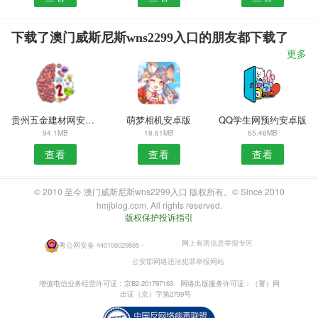
下载了澳门威斯尼斯wns2299入口的朋友都下载了
更多
贵州五金建材网安卓版
萌梦相机安卓版
QQ学生网预约安卓版
94.1MB
18.61MB
65.46MB
查看
查看
查看
© 2010 至今 澳门威斯尼斯wns2299入口 版权所有。© Since 2010
hmjblog.com. All rights reserved.
版权保护投诉指引
网上有害信息举报专区
粤公网安备 440106029885
・
公安部网络违法犯罪举报网站
增值电信业务经营许可证：京B2-201797163
网络出版服务许可证：（署）网
出证（京）字第2799号