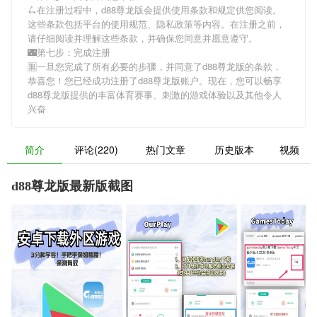
🛴在注册过程中，
d88尊龙版
会提供使用条款和规定供您阅读。
这些条款包括平台的使用规范、隐私政策等内容。在注册之前，
请仔细阅读并理解这些条款，并确保您同意并愿意遵守。
🌃第七步：完成注册
🈚一旦您完成了所有必要的步骤，并同意了
d88尊龙版
的条款，
恭喜您！您已经成功注册了d88尊龙版账户。现在，您可以畅享
d88尊龙版
提供的丰富体育赛事、刺激的游戏体验以及其他令人
兴奋
简介
评论(220)
热门文章
历史版本
视频
d88尊龙版最新版截图