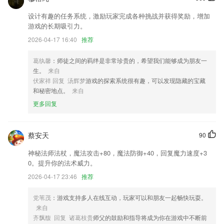
以上就是ag·真人(官网)平台的介绍，如果您喜欢这款软件，您可以到应用
设计有趣的任务系统，激励玩家完成各种挑战并获得奖励，增加
商店进行打分评论，说出您的使用经历，以帮助我们更好的对产品进行优
游戏的长期吸引力。
化修改。
2026-04-17 16:40
推荐
优惠券类型
隐私更改
葛纨馨
：师徒之间的羁绊是非常珍贵的，希望我们能够成为朋友一
生。
来自
祝可爱的你们，天天开心，事事顺心；
伏家祥 回复 汤辉梦
游戏的探索系统很有趣，可以发现隐藏的宝藏
媒资可分享为海报
和秘密地点。
来自
将帮助和退出登录功能移动到工作台头像内
更多回复
联系我们
以上就是d88尊龙版的介绍，如果您喜欢这款软件，您可以到应用商店进
蔡安天
90
行打分评论，说出您的使用经历，以帮助我们更好的对产品进行优化修
改。
神秘法师法杖，魔法攻击+80，魔法防御+40，回复魔力速度+3
0。提升你的法术威力。
2026-04-17 23:46
推荐
党苇茂
：游戏支持多人在线互动，玩家可以和朋友一起畅快玩耍。
来自
齐飘馥 回复 诸葛枝贵
师父的鼓励和指导将成为你在游戏中不断前