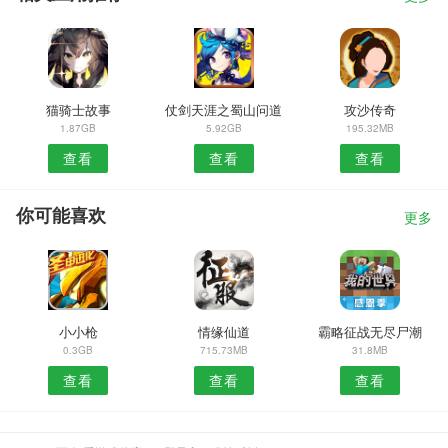
猫骑士故事
仗剑天涯之蜀山问道
攻沙传奇
1.87GB
5.92GB
195.32MB
查看
查看
查看
你可能喜欢
更多
小小枪
情缘仙道
霸略征战无尽尸潮
0.3GB
715.73MB
31.8MB
查看
查看
查看