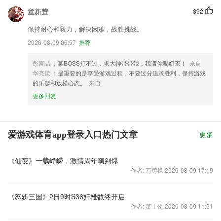
童新萱
892
保持耐心和毅力，解决困难，战胜挑战。
2026-08-09 06:57
推荐
彭言晶
：某BOSS打不过，求大神带带我，我请你喝奶茶！
来自
华亮策
：最重要的是享受游戏过程，不要过分追求胜利，保持游戏
的乐趣和放松心态。
来自
更多回复
爱游戏体育app登录入口热门文章
更多
《仙变》一载峥嵘，激情周年嗨到爆
作者: 万勇枫 2026-08-09 17:19
《怒斩三国》2日9时S36奸雄数终开启
作者: 萧士伦 2026-08-09 11:21