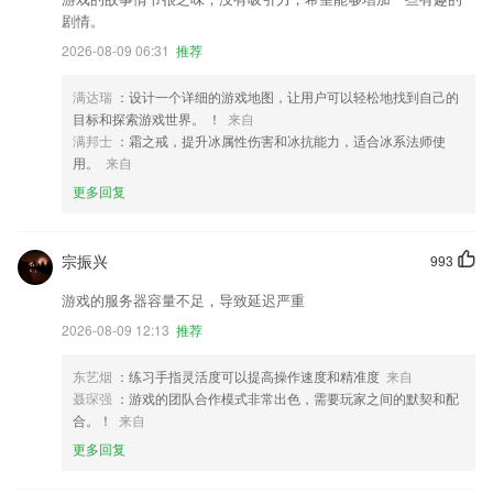
剧情。
2026-08-09 06:31
推荐
满达瑞
：设计一个详细的游戏地图，让用户可以轻松地找到自己的
目标和探索游戏世界。 ！
来自
满邦士
：霜之戒，提升冰属性伤害和冰抗能力，适合冰系法师使
用。
来自
更多回复
宗振兴
993
游戏的服务器容量不足，导致延迟严重
2026-08-09 12:13
推荐
东艺烟
：练习手指灵活度可以提高操作速度和精准度
来自
聂琛强
：游戏的团队合作模式非常出色，需要玩家之间的默契和配
合。！
来自
更多回复