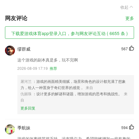
收起
网友评论
更多
下载爱游戏体育app登录入口，参与网友评论互动 ( 6655 条 )
缪群威
567
这个游戏的副本真是多，玩不完啊
2026-08-09 17:19
推荐
屠河兰
：游戏的画面精美细腻，场景和角色的设计都充满了想象
力，给人一种置身于奇幻世界的感觉，
来自
仇丽珠
：设计更多的解谜和谜题，增加游戏的思考和挑战性。
来
自
更多回复
季航妹
594
游戏的故事情节很乏味，没有吸引力，希望能够增加一些有趣的